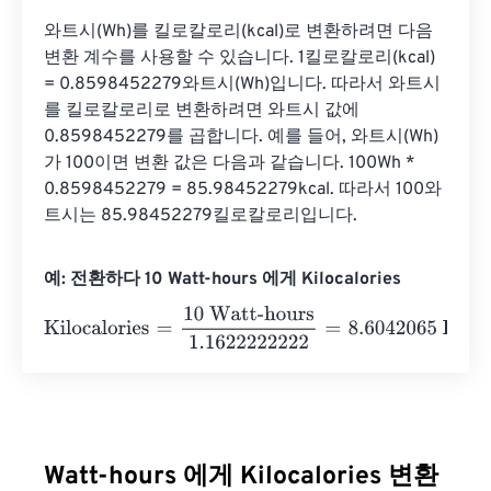
와트시(Wh)를 킬로칼로리(kcal)로 변환하려면 다음 
변환 계수를 사용할 수 있습니다. 1킬로칼로리(kcal) 
= 0.8598452279와트시(Wh)입니다. 따라서 와트시
를 킬로칼로리로 변환하려면 와트시 값에 
0.8598452279를 곱합니다. 예를 들어, 와트시(Wh)
가 100이면 변환 값은 다음과 같습니다. 100Wh * 
0.8598452279 = 85.98452279kcal. 따라서 100와
트시는 85.98452279킬로칼로리입니다.
예: 전환하다 10 Watt-hours 에게 Kilocalories
Kilocalories
=
10 Watt-hours
1.1622222222
=
8.6042065
K
Watt-hours 에게 Kilocalories 변환