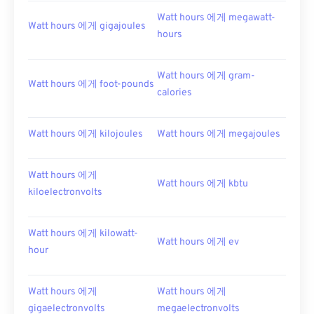
Watt hours 에게 megawatt-
Watt hours 에게 gigajoules
hours
Watt hours 에게 gram-
Watt hours 에게 foot-pounds
calories
Watt hours 에게 kilojoules
Watt hours 에게 megajoules
Watt hours 에게
Watt hours 에게 kbtu
kiloelectronvolts
Watt hours 에게 kilowatt-
Watt hours 에게 ev
hour
Watt hours 에게
Watt hours 에게
gigaelectronvolts
megaelectronvolts