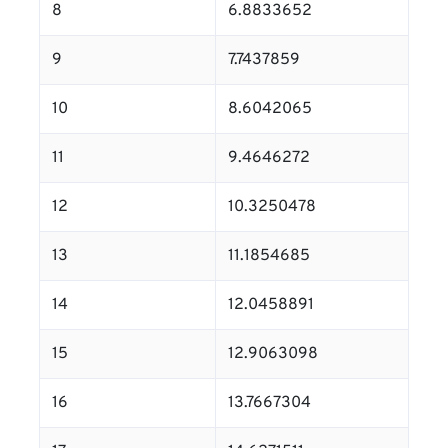
8
6.8833652
9
7.7437859
10
8.6042065
11
9.4646272
12
10.3250478
13
11.1854685
14
12.0458891
15
12.9063098
16
13.7667304