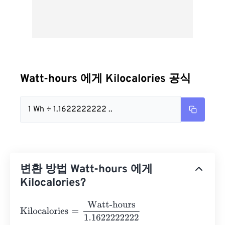
Watt-hours 에게 Kilocalories 공식
1 Wh ÷ 1.1622222222 ..
변환 방법 Watt-hours 에게
Kilocalories?
Kilocalories
=
Watt-hours
1.1622222222