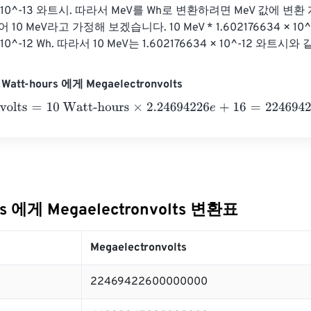
4 × 10^-13 와트시. 따라서 MeV를 Wh로 변환하려면 MeV 값에 변
10 MeV라고 가정해 보겠습니다. 10 MeV * 1.602176634 × 10^-1
× 10^-12 Wh. 따라서 10 MeV는 1.602176634 × 10^-12 와트시
att-hours 에게 Megaelectronvolts
lts
=
10 Watt-hours
×
2.24694226
e
+
16
=
2246942260000000
rs 에게 Megaelectronvolts 변환표
Megaelectronvolts
22469422600000000