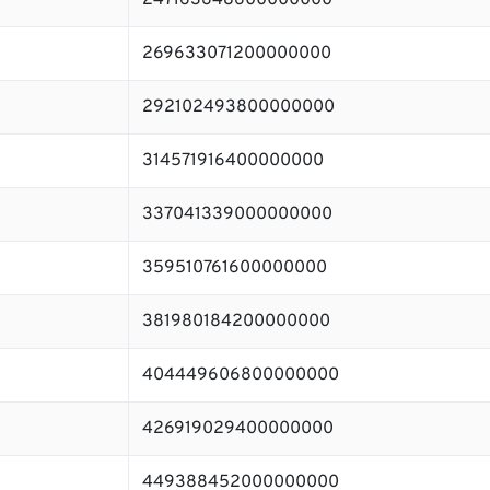
247163648600000000
269633071200000000
292102493800000000
314571916400000000
337041339000000000
359510761600000000
381980184200000000
404449606800000000
426919029400000000
449388452000000000