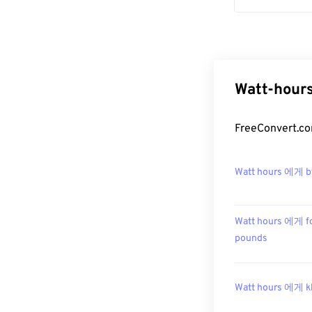
Watt-hou
FreeConver
Watt hours 에게 b
Watt hours 에게 f
pounds
Watt hours 에게 k