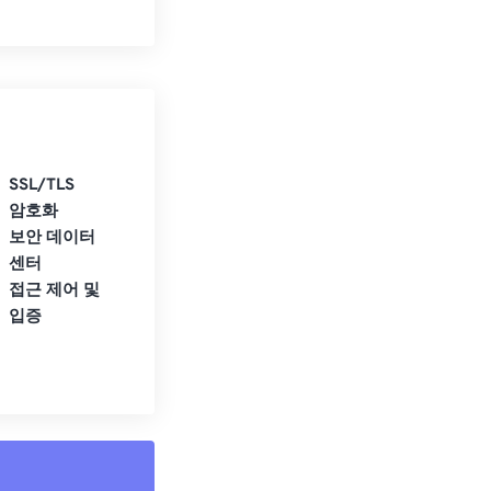
SSL/TLS
암호화
보안 데이터
센터
접근 제어 및
입증