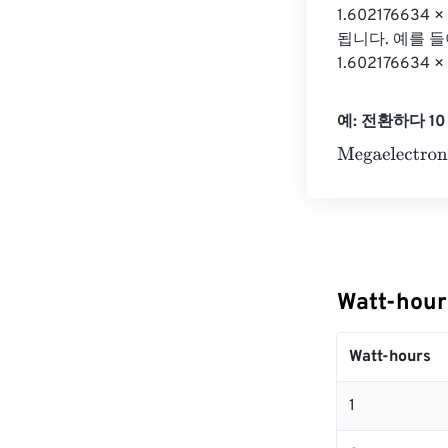
1.60217663
됩니다. 예를 들어 
1.602176634 
예: 전환하다 10 W
Megaelectronvo
Watt-hou
Watt-hours
1