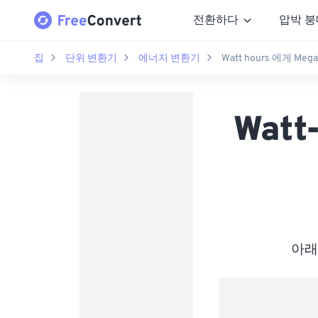
전환하다
압박 붕
집
단위 변환기
에너지 변환기
Watt hours 에게 Megae
Watt
아래