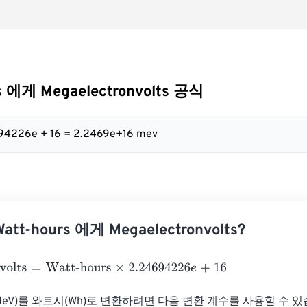
s 에게 Megaelectronvolts 공식
694226e + 16 = 2.2469e+16 mev
tt-hours 에게 Megaelectronvolts?
lts
=
Watt-hours
×
2.24694226
e
+
16
V)를 와트시(Wh)로 변환하려면 다음 변환 계수를 사용할 수 있습니다