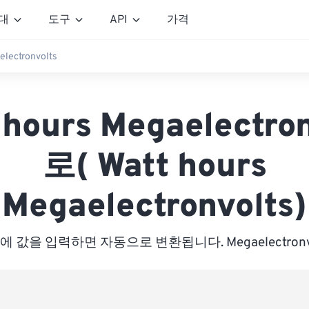
대
도구
API
가격
lectronvolts
-hours Megaelectron
로( Watt hours
Megaelectronvolts)
에 값을 입력하면 자동으로 변환됩니다. Megaelectronvo