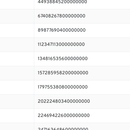
44938845200000000
67408267800000000
89877690400000000
112347113000000000
134816535600000000
157285958200000000
179755380800000000
202224803400000000
224694226000000000