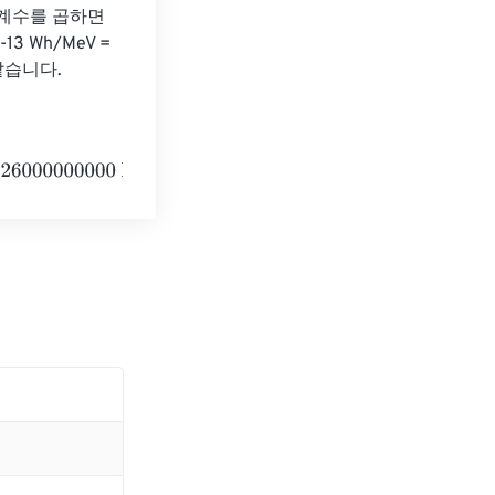
환 계수를 곱하면 
3 Wh/MeV = 
와 같습니다.
00
Megaelectronvolts