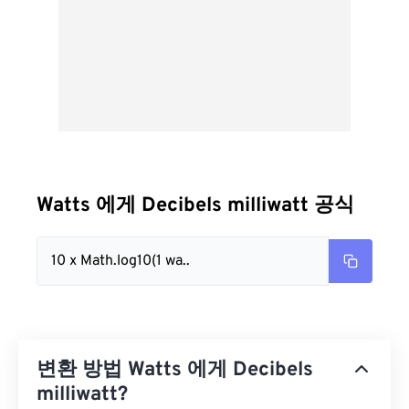
Watts 에게 Decibels milliwatt 공식
10 x Math.log10(1 wa..
변환 방법 Watts 에게 Decibels
milliwatt?