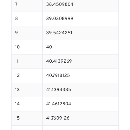
7
38.4509804
8
39.0308999
9
39.5424251
10
40
11
40.4139269
12
40.7918125
13
41.1394335
14
41.4612804
15
41.7609126