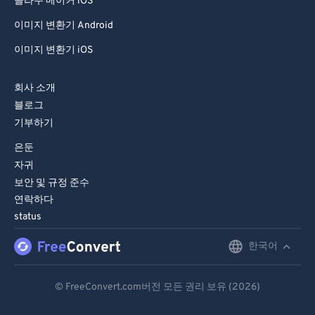
콜라주 메이커 iOS
이미지 변환기 Android
이미지 변환기 iOS
회사 소개
블로그
기부하기
은둔
자귀
보안 및 규정 준수
연락하다
status
한국어
English
Deutsch
© FreeConvert.com버전 모든 권리 보유 (2026)
Español