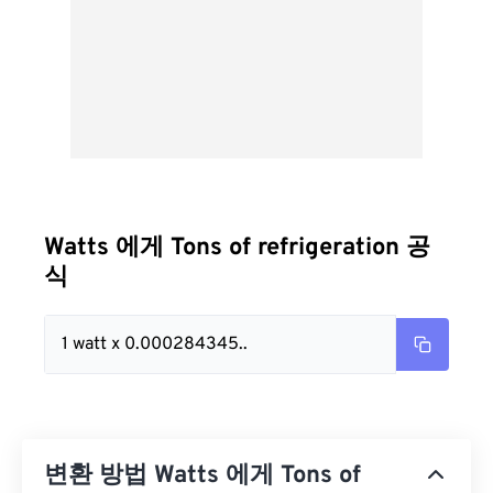
Watts 에게 Tons of refrigeration 공
식
1 watt x 0.000284345..
변환 방법 Watts 에게 Tons of