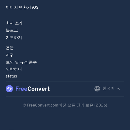
이미지 변환기 iOS
회사 소개
블로그
기부하기
은둔
자귀
보안 및 규정 준수
연락하다
status
한국어
English
Deutsch
© FreeConvert.com버전 모든 권리 보유 (2026)
Español
Français