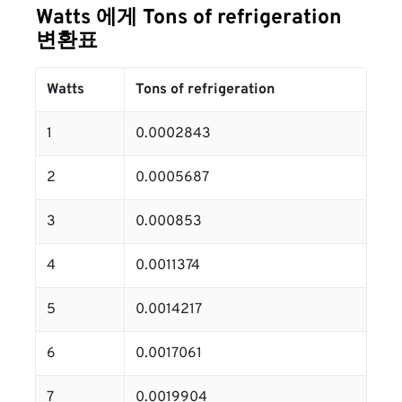
Watts 에게 Tons of refrigeration
변환표
Watts
Tons of refrigeration
1
0.0002843
2
0.0005687
3
0.000853
4
0.0011374
5
0.0014217
6
0.0017061
7
0.0019904