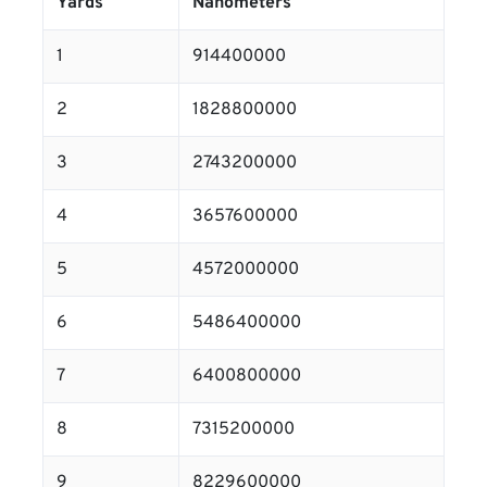
Yards
Nanometers
1
914400000
2
1828800000
3
2743200000
4
3657600000
5
4572000000
6
5486400000
7
6400800000
8
7315200000
9
8229600000