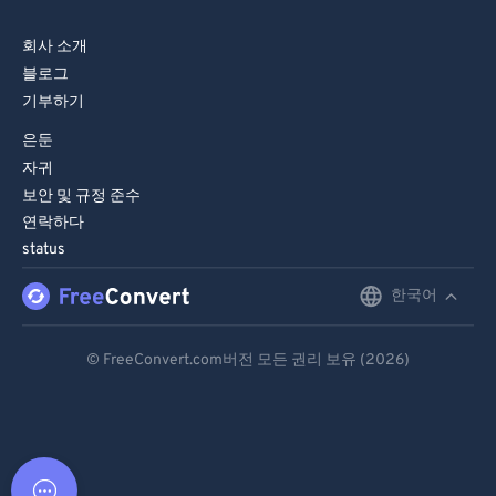
회사 소개
블로그
기부하기
은둔
자귀
보안 및 규정 준수
연락하다
status
한국어
English
Deutsch
© FreeConvert.com버전 모든 권리 보유 (2026)
Español
Français
Português