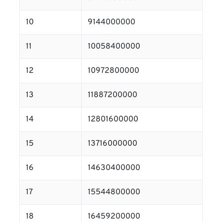
10
9144000000
11
10058400000
12
10972800000
13
11887200000
14
12801600000
15
13716000000
16
14630400000
17
15544800000
18
16459200000