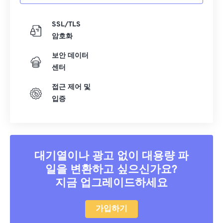
SSL/TLS
암호화
보안 데이터
센터
접근 제어 및
입증
대기열이나 광고 없이 대용량 파
일을 변환하고 싶으신가요?
지금 업그레이드하세요
가입하기