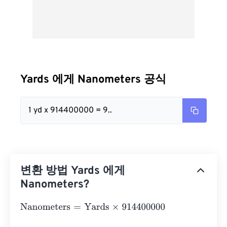
Yards 에게 Nanometers 공식
1 yd x 914400000 = 9..
변환 방법 Yards 에게
Nanometers?
Nanometers
=
Yards
×
914400000