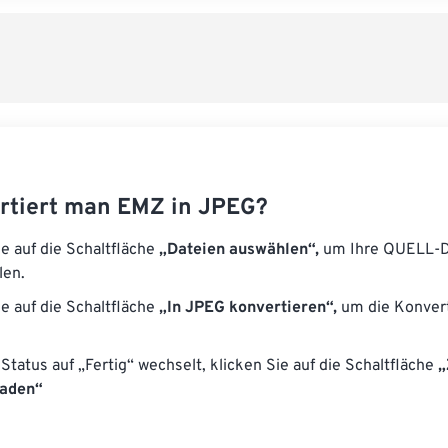
rtiert man EMZ in JPEG?
ie auf die Schaltfläche
„Dateien auswählen“,
um Ihre QUELL-D
len.
ie auf die Schaltfläche
„In JPEG konvertieren“,
um die Konvert
Status auf „Fertig“ wechselt, klicken Sie auf die Schaltfläche
„
laden“