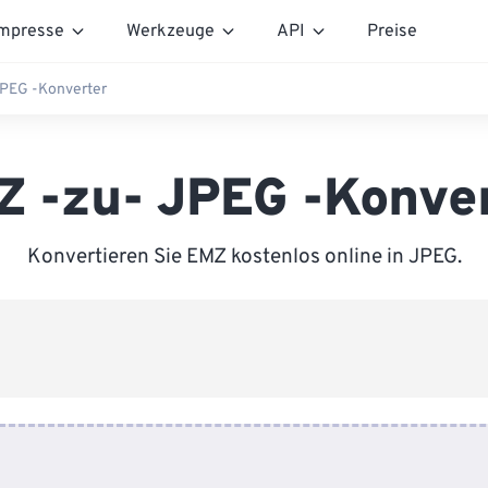
mpresse
Werkzeuge
API
Preise
PEG -Konverter
 -zu- JPEG -Konve
Konvertieren Sie EMZ kostenlos online in JPEG.