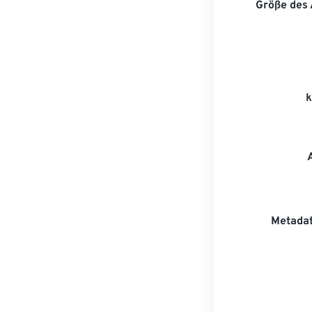
Größe des
Metadat