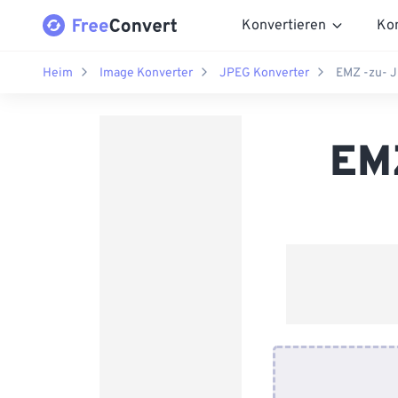
Konvertieren
Ko
Heim
Image Konverter
JPEG Konverter
EMZ -zu- J
EMZ