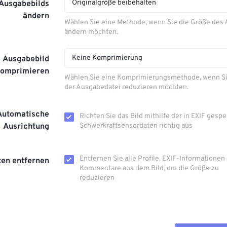
Originalgröße beibehalten
 Ausgabebilds
ändern
Wählen Sie eine Methode, wenn Sie die Größe des
ändern möchten.
Keine Komprimierung
Ausgabebild
komprimieren
Wählen Sie eine Komprimierungsmethode, wenn Si
der Ausgabedatei reduzieren möchten.
Automatische
Richten Sie das Bild mithilfe der in EXIF ​​gesp
Ausrichtung
Schwerkraftsensordaten richtig aus
Entfernen Sie alle Profile, EXIF-Informationen
en entfernen
Kommentare aus dem Bild, um die Größe zu
reduzieren