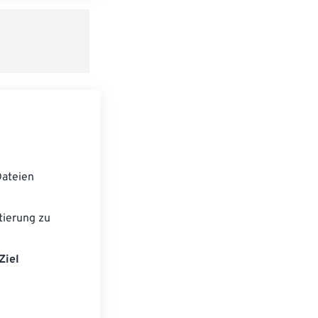
ateien
ierung zu
Ziel