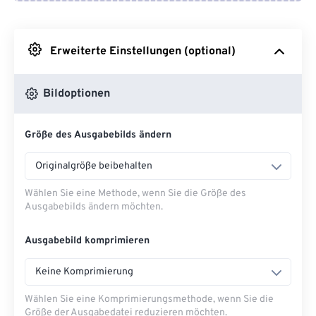
Von Google Drive
Erweiterte Einstellungen (optional)
Von OneDrive
Bildoptionen
Von URL
Größe des Ausgabebilds ändern
Originalgröße beibehalten
Wählen Sie eine Methode, wenn Sie die Größe des
Ausgabebilds ändern möchten.
Ausgabebild komprimieren
Keine Komprimierung
Wählen Sie eine Komprimierungsmethode, wenn Sie die
Größe der Ausgabedatei reduzieren möchten.