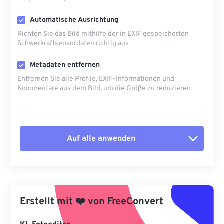
Automatische Ausrichtung
Richten Sie das Bild mithilfe der in EXIF ​​gespeicherten
Schwerkraftsensordaten richtig aus
Metadaten entfernen
Entfernen Sie alle Profile, EXIF-Informationen und
Kommentare aus dem Bild, um die Größe zu reduzieren
Auf alle anwenden
Alle Optionen zurücksetzen
Aus Vorgabe anwenden
Erstellt mit
❤️
von
FreeConvert
Als Vorgabe speichern