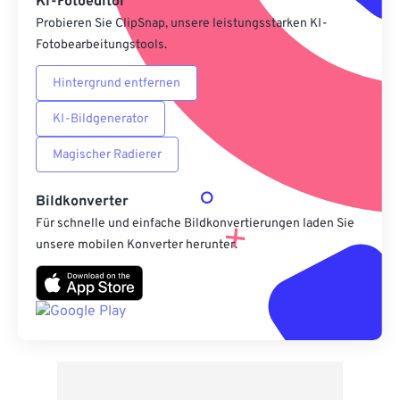
KI-Fotoeditor
Probieren Sie ClipSnap, unsere leistungsstarken KI-
Fotobearbeitungstools.
Hintergrund entfernen
KI-Bildgenerator
Magischer Radierer
Bildkonverter
Für schnelle und einfache Bildkonvertierungen laden Sie
unsere mobilen Konverter herunter.