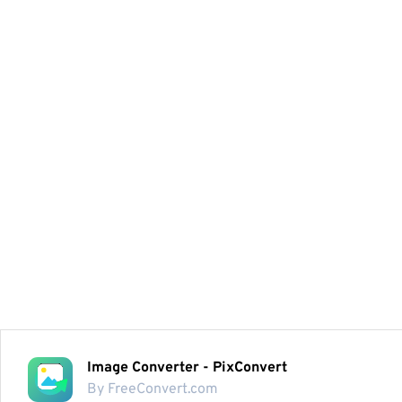
Image Converter - PixConvert
By FreeConvert.com