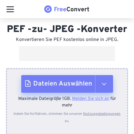
PEF -zu- JPEG -Konverter
Konvertieren Sie PEF kostenlos online in JPEG.
Dateien Auswählen
Maximale Dateigröße 1GB.
Melden Sie sich an
für
Vom Gerät
mehr
Indem Sie fortfahren, stimmen Sie unseren
Nutzungsbedingungen
zu.
Von Dropbox