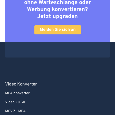
ohne Warteschlange oder
Werbung konvertieren?
Jetzt upgraden
Melden Sie sich an
Video Konverter
MP4 Konverter
Video Zu GIF
MOV Zu MP4