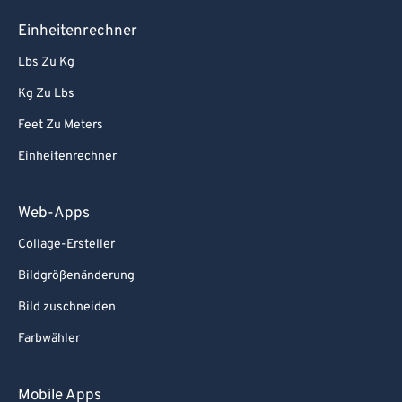
Einheitenrechner
Lbs Zu Kg
Kg Zu Lbs
Feet Zu Meters
Einheitenrechner
Web-Apps
Collage-Ersteller
Bildgrößenänderung
Bild zuschneiden
Farbwähler
Mobile Apps