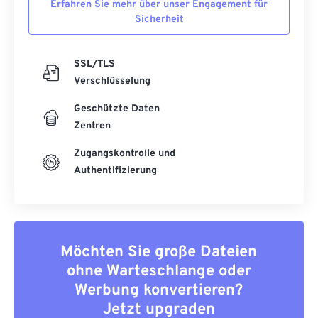
Erfahren Sie mehr über unser Engagement für
Sicherheit
SSL/TLS
Verschlüsselung
Geschützte Daten
Zentren
Zugangskontrolle und
Authentifizierung
Möchten Sie große Dateien
ohne Warteschlange oder
Werbung konvertieren?
Jetzt upgraden