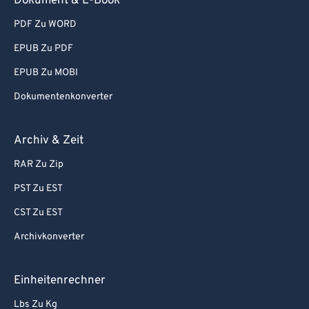
Dokument & E-Book
PDF Zu WORD
EPUB Zu PDF
EPUB Zu MOBI
Dokumentenkonverter
Archiv & Zeit
RAR Zu Zip
PST Zu EST
CST Zu EST
Archivkonverter
Einheitenrechner
Lbs Zu Kg