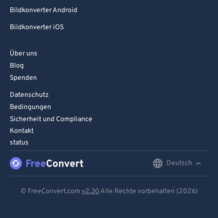
Bildkonverter Android
Bildkonverter iOS
Über uns
Blog
Spenden
Datenschutz
Bedingungen
Sicherheit und Compliance
Kontakt
status
Deutsch
English
Deutsch
© FreeConvert.com
v2.30
Alle Rechte vorbehalten (2026)
Español