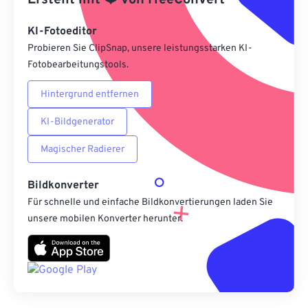
Erstellt mit
❤️
von
FreeConvert
Als Vorgabe speichern
KI-Fotoeditor
Probieren Sie ClipSnap, unsere leistungsstarken KI-
Fotobearbeitungstools.
Hintergrund entfernen
KI-Bildgenerator
Magischer Radierer
Bildkonverter
Für schnelle und einfache Bildkonvertierungen laden Sie
unsere mobilen Konverter herunter.