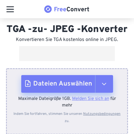
TGA -zu- JPEG -Konverter
Konvertieren Sie TGA kostenlos online in JPEG.
Dateien Auswählen
Maximale Dateigröße 1GB.
Melden Sie sich an
für
Vom Gerät
mehr
Indem Sie fortfahren, stimmen Sie unseren
Nutzungsbedingungen
zu.
Von Dropbox