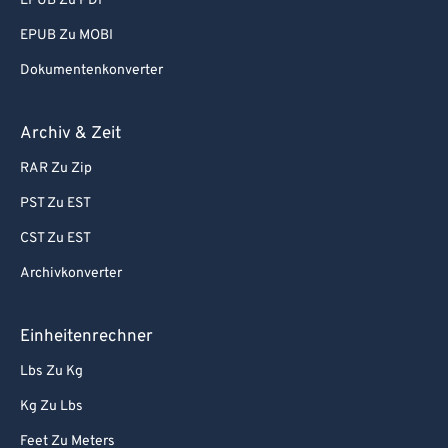
EPUB Zu PDF
EPUB Zu MOBI
Dokumentenkonverter
Archiv & Zeit
RAR Zu Zip
PST Zu EST
CST Zu EST
Archivkonverter
Einheitenrechner
Lbs Zu Kg
Kg Zu Lbs
Feet Zu Meters