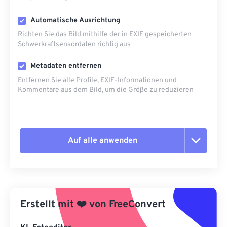
Automatische Ausrichtung
Richten Sie das Bild mithilfe der in EXIF ​​gespeicherten
Schwerkraftsensordaten richtig aus
Metadaten entfernen
Entfernen Sie alle Profile, EXIF-Informationen und
Kommentare aus dem Bild, um die Größe zu reduzieren
Auf alle anwenden
Alle Optionen zurücksetzen
Aus Vorgabe anwenden
Erstellt mit
❤️
von
FreeConvert
Als Vorgabe speichern