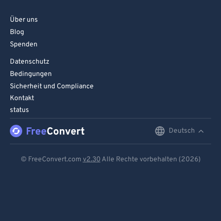
Über uns
Blog
Spenden
Datenschutz
Bedingungen
Sicherheit und Compliance
Kontakt
status
Deutsch
English
Deutsch
© FreeConvert.com
v2.30
Alle Rechte vorbehalten (2026)
Español
Français
Português