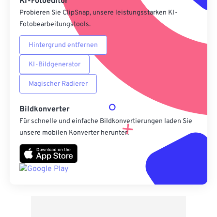
KI-Fotoeditor
Probieren Sie ClipSnap, unsere leistungsstarken KI-
Fotobearbeitungstools.
Hintergrund entfernen
KI-Bildgenerator
Magischer Radierer
Bildkonverter
Für schnelle und einfache Bildkonvertierungen laden Sie
unsere mobilen Konverter herunter.