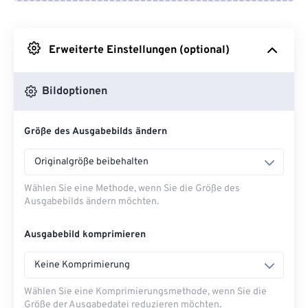
Von Google Drive
Erweiterte Einstellungen (optional)
Von OneDrive
Bildoptionen
Von URL
Größe des Ausgabebilds ändern
Originalgröße beibehalten
Wählen Sie eine Methode, wenn Sie die Größe des
Ausgabebilds ändern möchten.
Ausgabebild komprimieren
Keine Komprimierung
Wählen Sie eine Komprimierungsmethode, wenn Sie die
Größe der Ausgabedatei reduzieren möchten.