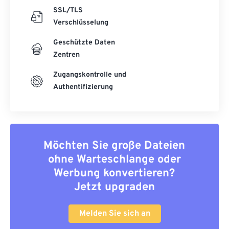
SSL/TLS
Verschlüsselung
Geschützte Daten
Zentren
Zugangskontrolle und
Authentifizierung
Möchten Sie große Dateien
ohne Warteschlange oder
Werbung konvertieren?
Jetzt upgraden
Melden Sie sich an