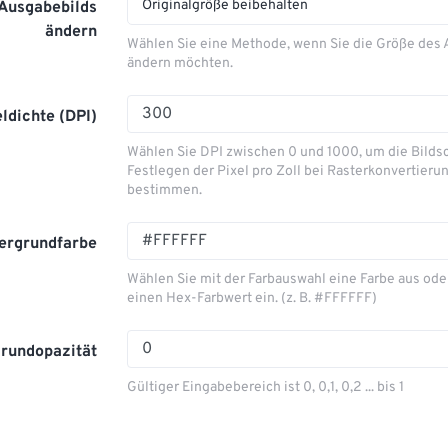
Originalgröße beibehalten
 Ausgabebilds
ändern
Wählen Sie eine Methode, wenn Sie die Größe des
ändern möchten.
eldichte (DPI)
Wählen Sie DPI zwischen 0 und 1000, um die Bilds
Festlegen der Pixel pro Zoll bei Rasterkonvertieru
bestimmen.
ergrundfarbe
Wählen Sie mit der Farbauswahl eine Farbe aus ode
einen Hex-Farbwert ein. (z. B. #FFFFFF)
grundopazität
Gültiger Eingabebereich ist 0, 0,1, 0,2 ... bis 1