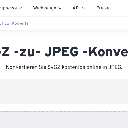
mpresse
Werkzeuge
API
Preise
JPEG -Konverter
Z -zu- JPEG -Konve
Konvertieren Sie SVGZ kostenlos online in JPEG.