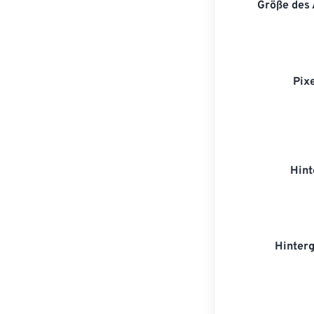
Größe des
Pix
Hint
Hinter