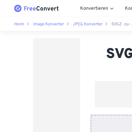
Konvertieren
Ko
Heim
Image Konverter
JPEG Konverter
SVGZ -zu- 
SVG