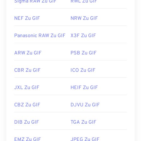
Sigma RAW Zu GIF
RWL Zu GIF
NEF Zu GIF
NRW Zu GIF
Panasonic RAW Zu GIF
X3F Zu GIF
ARW Zu GIF
PSB Zu GIF
CBR Zu GIF
ICO Zu GIF
JXL Zu GIF
HEIF Zu GIF
CBZ Zu GIF
DJVU Zu GIF
DIB Zu GIF
TGA Zu GIF
EMZ Zu GIF
JPEG Zu GIF