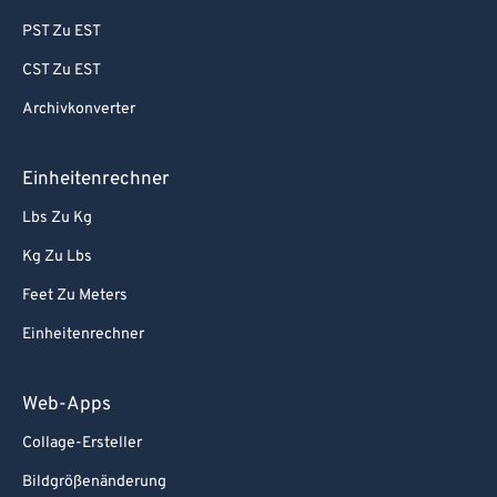
PST Zu EST
CST Zu EST
Archivkonverter
Einheitenrechner
Lbs Zu Kg
Kg Zu Lbs
Feet Zu Meters
Einheitenrechner
Web-Apps
Collage-Ersteller
Bildgrößenänderung