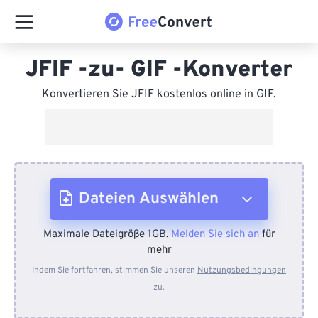
JFIF -zu- GIF -Konverter
Konvertieren Sie JFIF kostenlos online in GIF.
Dateien Auswählen
Maximale Dateigröße 1GB.
Melden Sie sich an
für
Vom Gerät
mehr
Indem Sie fortfahren, stimmen Sie unseren
Nutzungsbedingungen
zu.
Von Dropbox