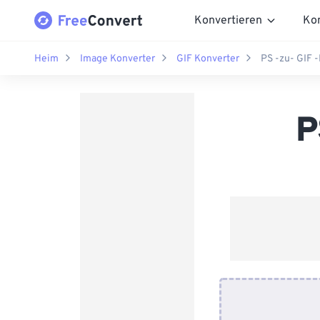
Konvertieren
Ko
Heim
Image Konverter
GIF Konverter
PS -zu- GIF 
P