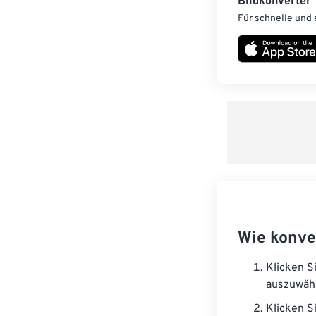
Bildkonverter
Für schnelle und 
Wie konve
Klicken S
auszuwäh
Klicken S