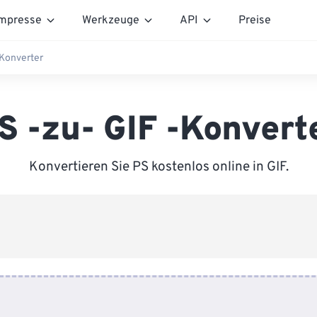
mpresse
Werkzeuge
API
Preise
-Konverter
S -zu- GIF -Konvert
Konvertieren Sie PS kostenlos online in GIF.