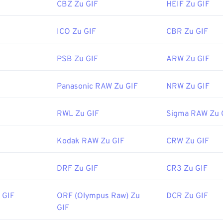
CBZ Zu GIF
HEIF Zu GIF
ICO Zu GIF
CBR Zu GIF
PSB Zu GIF
ARW Zu GIF
Panasonic RAW Zu GIF
NRW Zu GIF
RWL Zu GIF
Sigma RAW Zu 
Kodak RAW Zu GIF
CRW Zu GIF
DRF Zu GIF
CR3 Zu GIF
 GIF
ORF (Olympus Raw) Zu
DCR Zu GIF
GIF