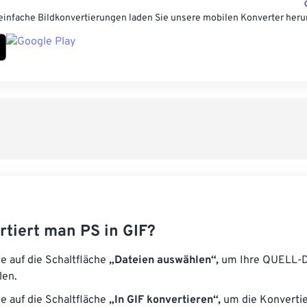
einfache Bildkonvertierungen laden Sie unsere mobilen Konverter heru
rtiert man PS in GIF?
ie auf die Schaltfläche
„Dateien auswählen“,
um Ihre QUELL-D
len.
ie auf die Schaltfläche
„In GIF konvertieren“,
um die Konverti