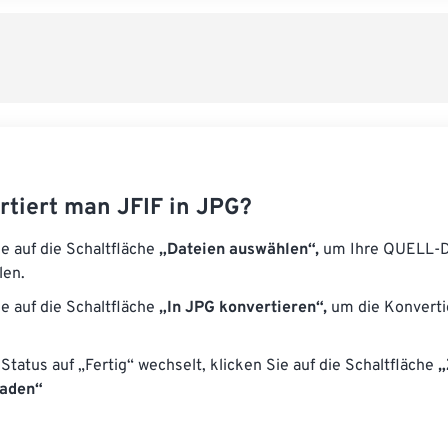
rtiert man JFIF in JPG?
ie auf die Schaltfläche
„Dateien auswählen“,
um Ihre QUELL-D
len.
ie auf die Schaltfläche
„In JPG konvertieren“,
um die Konverti
Status auf „Fertig“ wechselt, klicken Sie auf die Schaltfläche
„
laden“