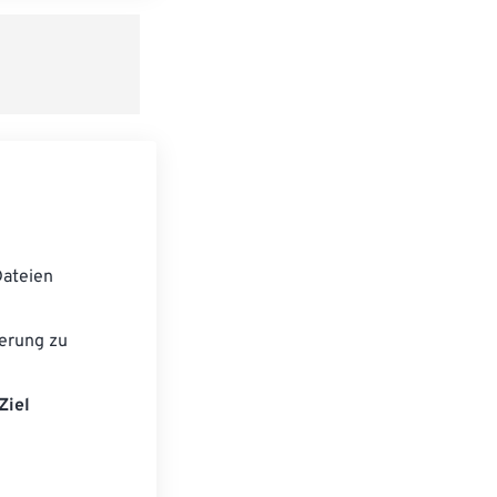
ateien
erung zu
Ziel