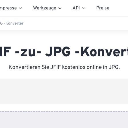
mpresse
Werkzeuge
API
Preise
PG -Konverter
IF -zu- JPG -Konver
Konvertieren Sie JFIF kostenlos online in JPG.