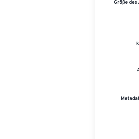
Größe des
Metadat