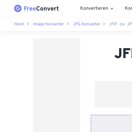
Konvertieren
Ko
Heim
Image Konverter
JPG Konverter
JFIF -zu- J
JF