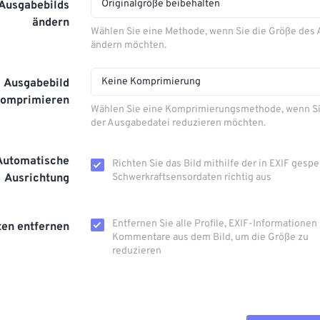
Originalgröße beibehalten
 Ausgabebilds
ändern
Wählen Sie eine Methode, wenn Sie die Größe des
ändern möchten.
Keine Komprimierung
Ausgabebild
komprimieren
Wählen Sie eine Komprimierungsmethode, wenn Si
der Ausgabedatei reduzieren möchten.
Automatische
Richten Sie das Bild mithilfe der in EXIF ​​gesp
Ausrichtung
Schwerkraftsensordaten richtig aus
Entfernen Sie alle Profile, EXIF-Informationen
en entfernen
Kommentare aus dem Bild, um die Größe zu
reduzieren