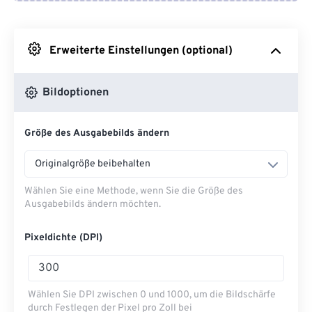
Von Google Drive
Erweiterte Einstellungen (optional)
Von OneDrive
Bildoptionen
Von URL
Größe des Ausgabebilds ändern
Originalgröße beibehalten
Wählen Sie eine Methode, wenn Sie die Größe des
Ausgabebilds ändern möchten.
Pixeldichte (DPI)
Wählen Sie DPI zwischen 0 und 1000, um die Bildschärfe
durch Festlegen der Pixel pro Zoll bei