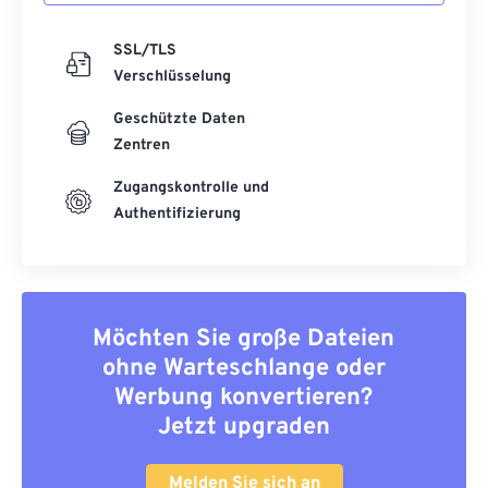
SSL/TLS
Verschlüsselung
Geschützte Daten
Zentren
Zugangskontrolle und
Authentifizierung
Möchten Sie große Dateien
ohne Warteschlange oder
Werbung konvertieren?
Jetzt upgraden
Melden Sie sich an