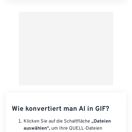
Aus Vorgabe anwenden
Als Vorgabe speichern
Wie konvertiert man AI in GIF?
Klicken Sie auf die Schaltfläche
„Dateien
auswählen“,
um Ihre QUELL-Dateien