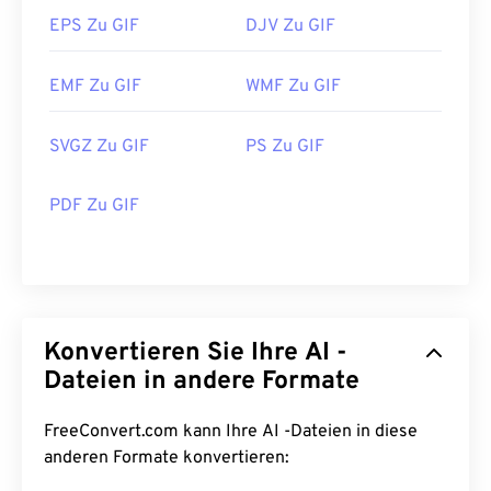
EPS Zu GIF
DJV Zu GIF
EMF Zu GIF
WMF Zu GIF
SVGZ Zu GIF
PS Zu GIF
PDF Zu GIF
Konvertieren Sie Ihre AI -
Dateien in andere Formate
FreeConvert.com kann Ihre AI -Dateien in diese
anderen Formate konvertieren: