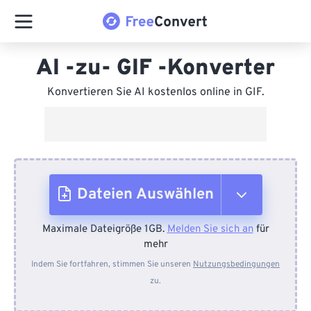
AI -zu- GIF -Konverter
Konvertieren Sie AI kostenlos online in GIF.
Dateien Auswählen
Maximale Dateigröße 1GB.
Melden Sie sich an
für
Vom Gerät
mehr
Indem Sie fortfahren, stimmen Sie unseren
Nutzungsbedingungen
zu.
Von Dropbox