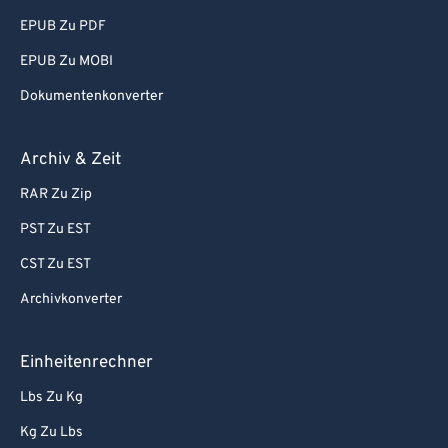
EPUB Zu PDF
EPUB Zu MOBI
Dokumentenkonverter
Archiv & Zeit
RAR Zu Zip
PST Zu EST
CST Zu EST
Archivkonverter
Einheitenrechner
Lbs Zu Kg
Kg Zu Lbs