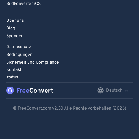
Bildkonverter iOS
Über uns
Blog
Spenden
Datenschutz
Bedingungen
Sicherheit und Compliance
Kontakt
status
Deutsch
English
Deutsch
© FreeConvert.com
v2.30
Alle Rechte vorbehalten (2026)
Español
Français