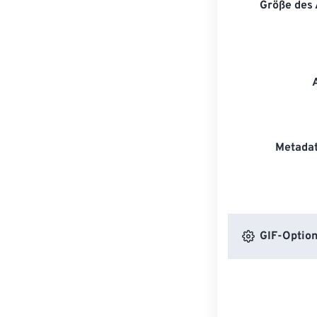
Größe des
Metadat
GIF-Optio