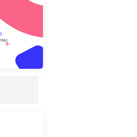
nter.