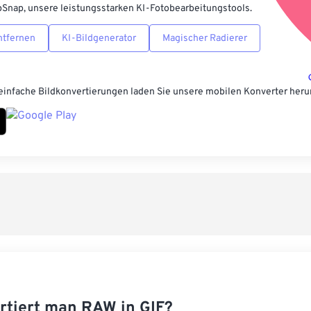
pSnap, unsere leistungsstarken KI-Fotobearbeitungstools.
ntfernen
KI-Bildgenerator
Magischer Radierer
einfache Bildkonvertierungen laden Sie unsere mobilen Konverter heru
rtiert man RAW in GIF?