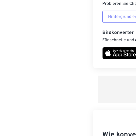
Probieren Sie Cli
Hintergrund e
Bildkonverter
Für schnelle und 
Wie konve