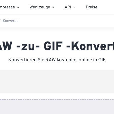
mpresse
Werkzeuge
API
Preise
 -Konverter
W -zu- GIF -Konver
Konvertieren Sie RAW kostenlos online in GIF.