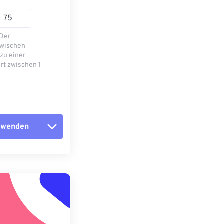
 Der
zwischen
zu einer
rt zwischen 1
anwenden
n zurücksetzen
 anwenden
speichern