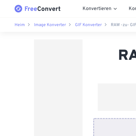
Konvertieren
Ko
Heim
Image Konverter
GIF Konverter
RAW -zu- GIF
RA