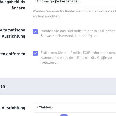
Originalgröße beibehalten
 Ausgabebilds
ändern
Wählen Sie eine Methode, wenn Sie die Größe des
ändern möchten.
Automatische
Richten Sie das Bild mithilfe der in EXIF ​​gesp
Ausrichtung
Schwerkraftsensordaten richtig aus
Entfernen Sie alle Profile, EXIF-Informationen
en entfernen
Kommentare aus dem Bild, um die Größe zu
reduzieren
nen
- Wählen -
Ausrichtung