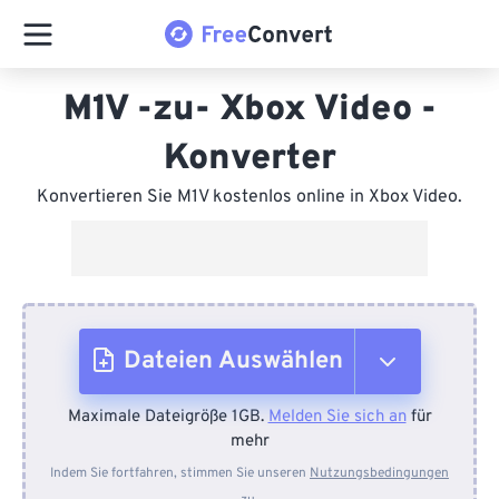
M1V -zu- Xbox Video -
Konverter
Konvertieren Sie M1V kostenlos online in Xbox Video.
Dateien Auswählen
Maximale Dateigröße 1GB.
Melden Sie sich an
für
Vom Gerät
mehr
Indem Sie fortfahren, stimmen Sie unseren
Nutzungsbedingungen