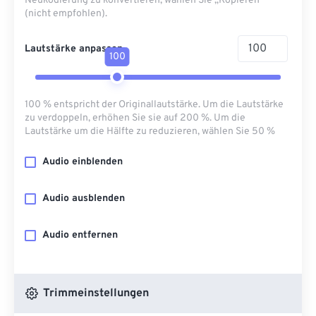
Neukodierung zu konvertieren, wählen Sie „Kopieren“
(nicht empfohlen).
Lautstärke anpassen
100
100 % entspricht der Originallautstärke. Um die Lautstärke
zu verdoppeln, erhöhen Sie sie auf 200 %. Um die
Lautstärke um die Hälfte zu reduzieren, wählen Sie 50 %
Audio einblenden
Audio ausblenden
Audio entfernen
Trimmeinstellungen