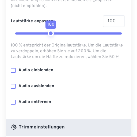
Neukodierung zu konvertieren, wählen Sie „Kopieren“
(nicht empfohlen).
Lautstärke anpassen
100
100 % entspricht der Originallautstärke. Um die Lautstärke
zu verdoppeln, erhöhen Sie sie auf 200 %. Um die
Lautstärke um die Hälfte zu reduzieren, wählen Sie 50 %
Audio einblenden
Audio ausblenden
Audio entfernen
Trimmeinstellungen