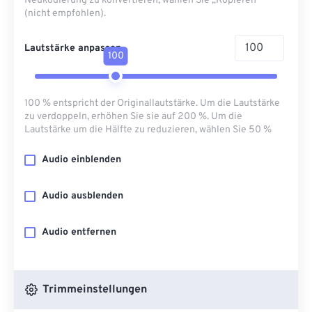
Neukodierung zu konvertieren, wählen Sie „Kopieren“
(nicht empfohlen).
Lautstärke anpassen
100
100 % entspricht der Originallautstärke. Um die Lautstärke
zu verdoppeln, erhöhen Sie sie auf 200 %. Um die
Lautstärke um die Hälfte zu reduzieren, wählen Sie 50 %
Audio einblenden
Audio ausblenden
Audio entfernen
Trimmeinstellungen