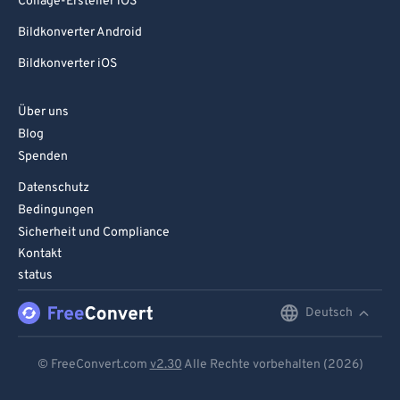
Collage-Ersteller iOS
Bildkonverter Android
Bildkonverter iOS
Über uns
Blog
Spenden
Datenschutz
Bedingungen
Sicherheit und Compliance
Kontakt
status
Deutsch
English
Deutsch
© FreeConvert.com
v2.30
Alle Rechte vorbehalten (2026)
Español