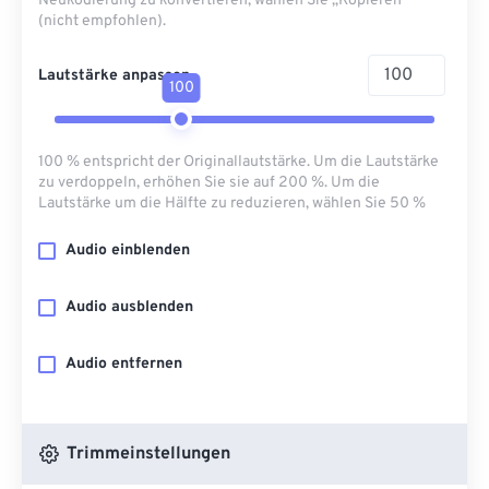
Neukodierung zu konvertieren, wählen Sie „Kopieren“
(nicht empfohlen).
Lautstärke anpassen
100
100 % entspricht der Originallautstärke. Um die Lautstärke
zu verdoppeln, erhöhen Sie sie auf 200 %. Um die
Lautstärke um die Hälfte zu reduzieren, wählen Sie 50 %
Audio einblenden
Audio ausblenden
Audio entfernen
Trimmeinstellungen