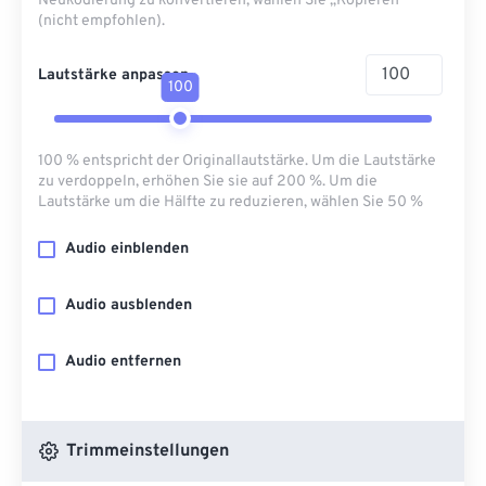
Neukodierung zu konvertieren, wählen Sie „Kopieren“
(nicht empfohlen).
Lautstärke anpassen
100
100 % entspricht der Originallautstärke. Um die Lautstärke
zu verdoppeln, erhöhen Sie sie auf 200 %. Um die
Lautstärke um die Hälfte zu reduzieren, wählen Sie 50 %
Audio einblenden
Audio ausblenden
Audio entfernen
Trimmeinstellungen