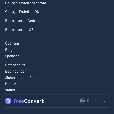
Collage-Ersteller Android
Collage-Ersteller iOS
Bildkonverter Android
Bildkonverter iOS
Über uns
Blog
Spenden
Datenschutz
Bedingungen
Sicherheit und Compliance
Kontakt
status
Deutsch
English
Deutsch