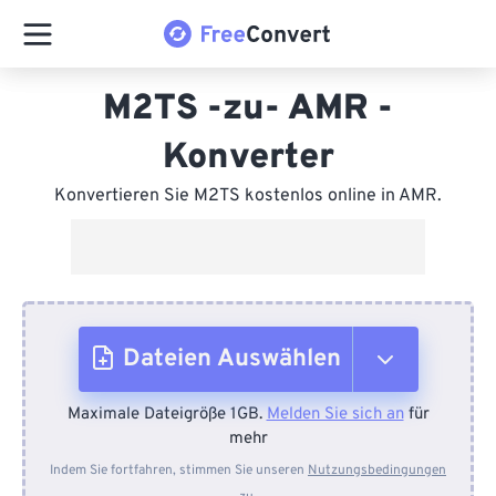
M2TS -zu- AMR -
Konverter
Konvertieren Sie M2TS kostenlos online in AMR.
Dateien Auswählen
Maximale Dateigröße 1GB.
Melden Sie sich an
für
Vom Gerät
mehr
Indem Sie fortfahren, stimmen Sie unseren
Nutzungsbedingungen