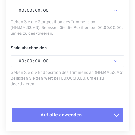
00
:
00
:
00
.
00
Geben Sie die Startposition des Trimmens an
(HH:MM:SS.MS). Belassen Sie die Position bei 00:00:00.00,
um es zu deaktivieren.
Ende abschneiden
00
:
00
:
00
.
00
Geben Sie die Endposition des Trimmens an (HH:MM:SS.MS).
Belassen Sie den Wert bei 00:00:00.00, um es zu
deaktivieren.
Auf alle anwenden
Alle Optionen zurücksetzen