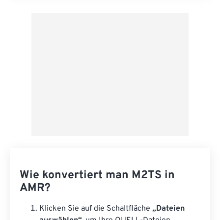
Aus Vorgabe anwenden
Als Vorgabe speichern
Wie konvertiert man M2TS in
AMR?
Klicken Sie auf die Schaltfläche
„Dateien