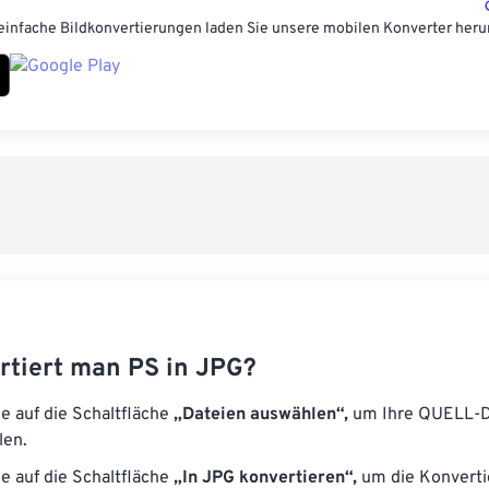
einfache Bildkonvertierungen laden Sie unsere mobilen Konverter heru
rtiert man PS in JPG?
ie auf die Schaltfläche
„Dateien auswählen“,
um Ihre QUELL-D
len.
ie auf die Schaltfläche
„In JPG konvertieren“,
um die Konverti