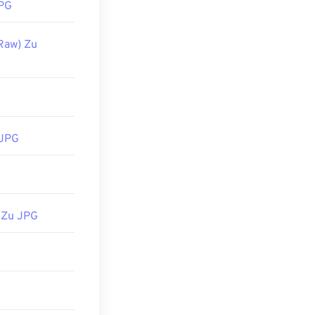
PG
Raw) Zu
 JPG
 Zu JPG