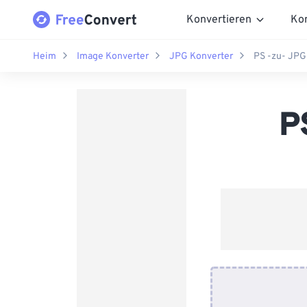
Konvertieren
Ko
Heim
Image Konverter
JPG Konverter
PS -zu- JPG
P