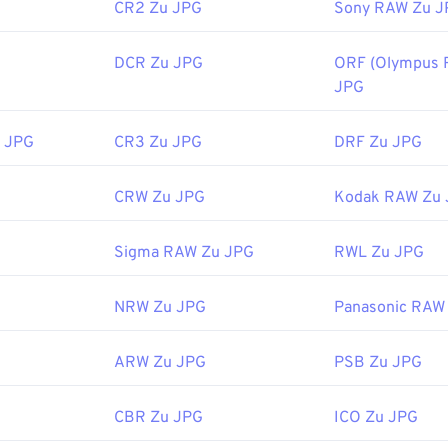
CR2 Zu JPG
Sony RAW Zu J
DCR Zu JPG
ORF (Olympus 
JPG
 JPG
CR3 Zu JPG
DRF Zu JPG
CRW Zu JPG
Kodak RAW Zu
Sigma RAW Zu JPG
RWL Zu JPG
NRW Zu JPG
Panasonic RAW
ARW Zu JPG
PSB Zu JPG
CBR Zu JPG
ICO Zu JPG