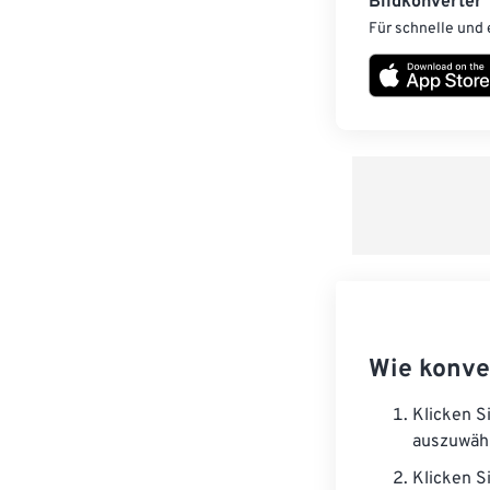
Bildkonverter
Für schnelle und 
Wie konve
Klicken S
auszuwäh
Klicken S