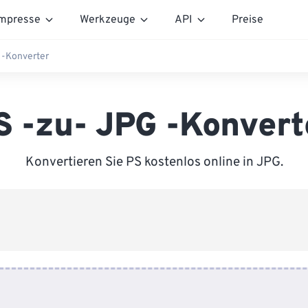
mpresse
Werkzeuge
API
Preise
 -Konverter
S -zu- JPG -Konvert
Konvertieren Sie PS kostenlos online in JPG.