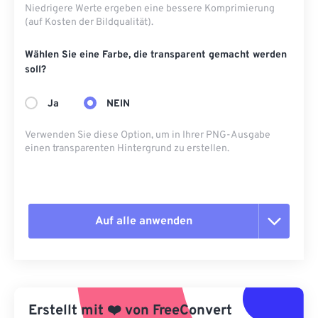
Niedrigere Werte ergeben eine bessere Komprimierung
(auf Kosten der Bildqualität).
Wählen Sie eine Farbe, die transparent gemacht werden
soll?
Ja
NEIN
Verwenden Sie diese Option, um in Ihrer PNG-Ausgabe
einen transparenten Hintergrund zu erstellen.
Auf alle anwenden
Alle Optionen zurücksetzen
Aus Vorgabe anwenden
Erstellt mit
❤️
von
FreeConvert