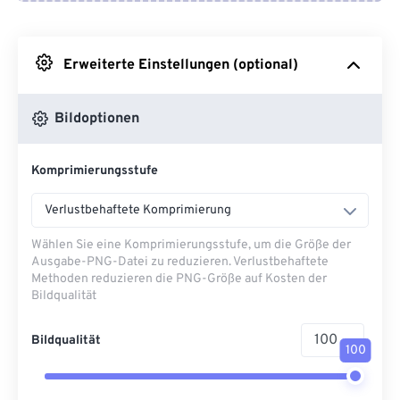
Von Google Drive
Erweiterte Einstellungen (optional)
Von OneDrive
Bildoptionen
Von URL
Komprimierungsstufe
Verlustbehaftete Komprimierung
Wählen Sie eine Komprimierungsstufe, um die Größe der
Ausgabe-PNG-Datei zu reduzieren. Verlustbehaftete
Methoden reduzieren die PNG-Größe auf Kosten der
Bildqualität
Bildqualität
100