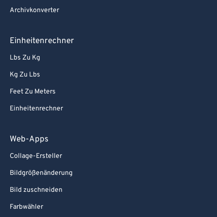
Archivkonverter
Einheitenrechner
Lbs Zu Kg
Kg Zu Lbs
Feet Zu Meters
Einheitenrechner
Web-Apps
Collage-Ersteller
Bildgrößenänderung
Bild zuschneiden
Farbwähler