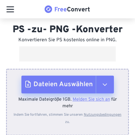
PS -zu- PNG -Konverter
Konvertieren Sie PS kostenlos online in PNG.
Dateien Auswählen
Maximale Dateigröße 1GB.
Melden Sie sich an
für
Vom Gerät
mehr
Indem Sie fortfahren, stimmen Sie unseren
Nutzungsbedingungen
zu.
Von Dropbox