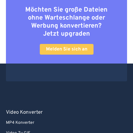
Möchten Sie große Dateien
ohne Warteschlange oder
Werbung konvertieren?
Jetzt upgraden
Melden Sie sich an
Video Konverter
MP4 Konverter