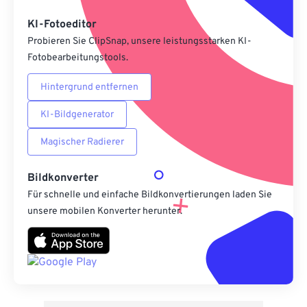
Als Vorgabe speichern
KI-Fotoeditor
Probieren Sie ClipSnap, unsere leistungsstarken KI-
Fotobearbeitungstools.
Hintergrund entfernen
KI-Bildgenerator
Magischer Radierer
Bildkonverter
Für schnelle und einfache Bildkonvertierungen laden Sie
unsere mobilen Konverter herunter.