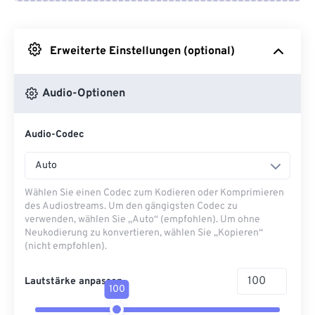
Von Google Drive
Erweiterte Einstellungen (optional)
Von OneDrive
Audio-Optionen
Von URL
Audio-Codec
Auto
Wählen Sie einen Codec zum Kodieren oder Komprimieren
des Audiostreams. Um den gängigsten Codec zu
verwenden, wählen Sie „Auto“ (empfohlen). Um ohne
Neukodierung zu konvertieren, wählen Sie „Kopieren“
(nicht empfohlen).
Lautstärke anpassen
100