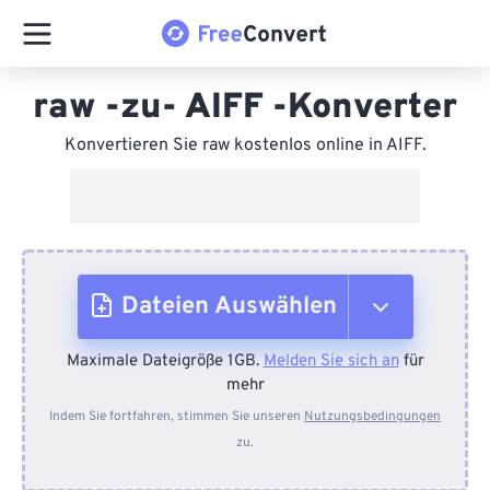
raw -zu- AIFF -Konverter
Konvertieren Sie raw kostenlos online in AIFF.
Dateien Auswählen
Maximale Dateigröße 1GB.
Melden Sie sich an
für
Vom Gerät
mehr
Indem Sie fortfahren, stimmen Sie unseren
Nutzungsbedingungen
zu.
Von Dropbox