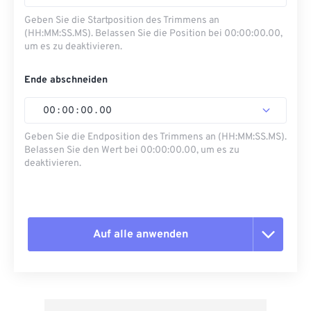
Geben Sie die Startposition des Trimmens an
(HH:MM:SS.MS). Belassen Sie die Position bei 00:00:00.00,
um es zu deaktivieren.
Ende abschneiden
00
:
00
:
00
.
00
Geben Sie die Endposition des Trimmens an (HH:MM:SS.MS).
Belassen Sie den Wert bei 00:00:00.00, um es zu
deaktivieren.
Auf alle anwenden
Alle Optionen zurücksetzen
Aus Vorgabe anwenden