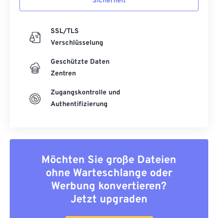
Sicherheit
SSL/TLS
Verschlüsselung
Geschützte Daten
Zentren
Zugangskontrolle und
Authentifizierung
Möchten Sie große Dateien
ohne Warteschlange oder
Werbung konvertieren?
Jetzt upgraden