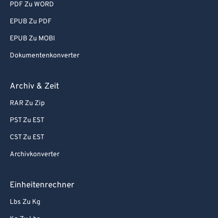
PDF Zu WORD
EPUB Zu PDF
EPUB Zu MOBI
Dokumentenkonverter
Archiv & Zeit
RAR Zu Zip
PST Zu EST
CST Zu EST
Archivkonverter
Einheitenrechner
Lbs Zu Kg