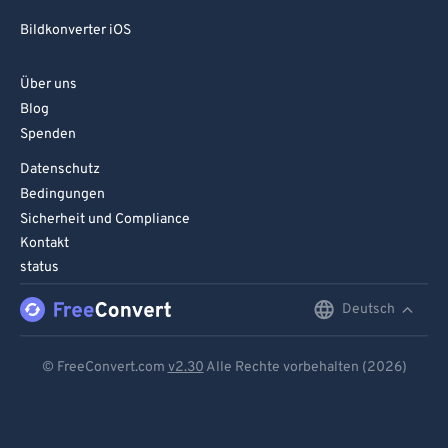
Bildkonverter iOS
Über uns
Blog
Spenden
Datenschutz
Bedingungen
Sicherheit und Compliance
Kontakt
status
Deutsch
English
Deutsch
© FreeConvert.com
v2.30
Alle Rechte vorbehalten (2026)
Español
Français