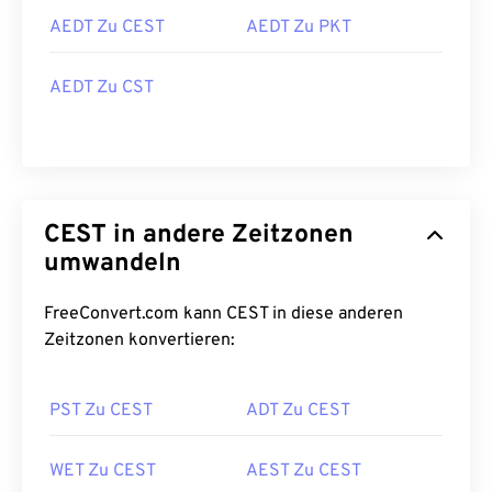
AEDT Zu CEST
AEDT Zu PKT
AEDT Zu CST
CEST in andere Zeitzonen
umwandeln
FreeConvert.com kann CEST in diese anderen
Zeitzonen konvertieren:
PST Zu CEST
ADT Zu CEST
WET Zu CEST
AEST Zu CEST