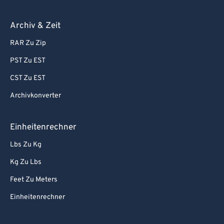
Archiv & Zeit
RAR Zu Zip
PST Zu EST
CST Zu EST
Archivkonverter
Einheitenrechner
Lbs Zu Kg
Kg Zu Lbs
Feet Zu Meters
Einheitenrechner