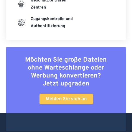
Geschützte Daten
Zentren
Zugangskontrolle und
Authentifizierung
Möchten Sie große Dateien
ohne Warteschlange oder
Werbung konvertieren?
Jetzt upgraden
Melden Sie sich an