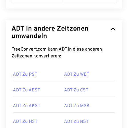
ADT in andere Zeitzonen
umwandeln
FreeConvert.com kann ADT in diese anderen
Zeitzonen konvertieren:
ADT Zu PST
ADT Zu WET
ADT Zu AEST
ADT Zu CST
ADT Zu AKST
ADT Zu MSK
ADT Zu HST
ADT Zu NST