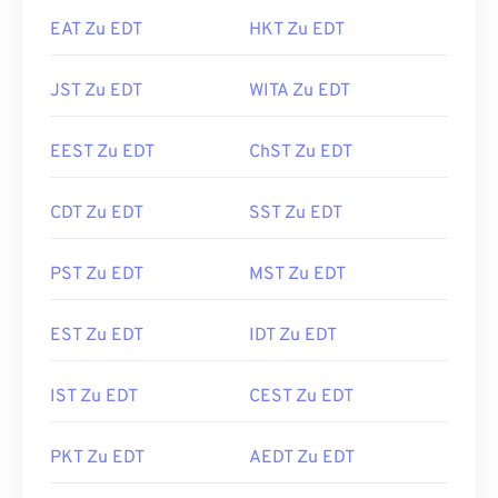
EAT Zu EDT
HKT Zu EDT
JST Zu EDT
WITA Zu EDT
EEST Zu EDT
ChST Zu EDT
CDT Zu EDT
SST Zu EDT
PST Zu EDT
MST Zu EDT
EST Zu EDT
IDT Zu EDT
IST Zu EDT
CEST Zu EDT
PKT Zu EDT
AEDT Zu EDT