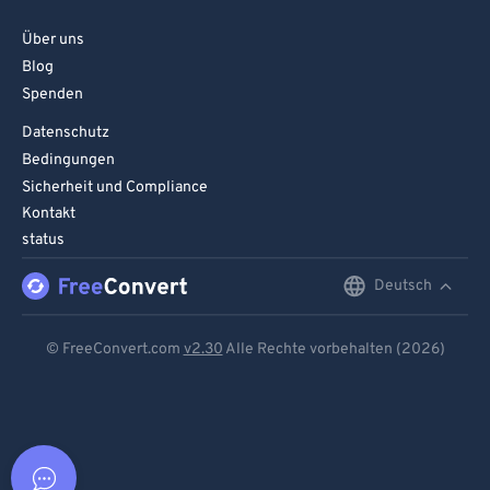
Über uns
Blog
Spenden
Datenschutz
Bedingungen
Sicherheit und Compliance
Kontakt
status
Deutsch
English
Deutsch
© FreeConvert.com
v2.30
Alle Rechte vorbehalten (2026)
Español
Français
Português