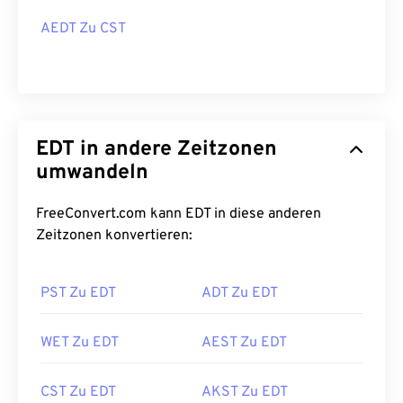
AEDT Zu CST
EDT in andere Zeitzonen
umwandeln
FreeConvert.com kann EDT in diese anderen
Zeitzonen konvertieren:
PST Zu EDT
ADT Zu EDT
WET Zu EDT
AEST Zu EDT
CST Zu EDT
AKST Zu EDT