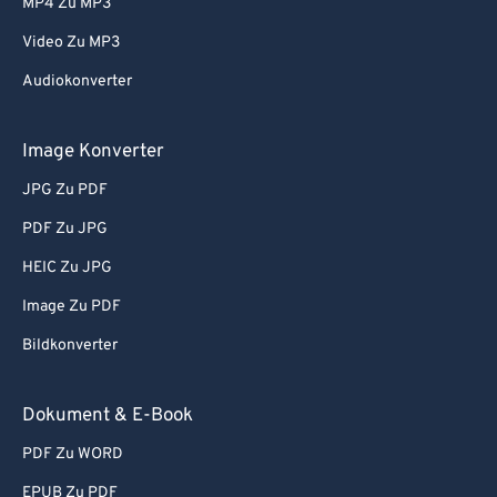
MP4 Zu MP3
Video Zu MP3
Audiokonverter
Image Konverter
JPG Zu PDF
PDF Zu JPG
HEIC Zu JPG
Image Zu PDF
Bildkonverter
Dokument & E-Book
PDF Zu WORD
EPUB Zu PDF