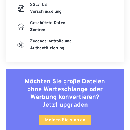
SSL/TLS
Verschlüsselung
Geschützte Daten
Zentren
Zugangskontrolle und
Authentifizierung
Möchten Sie große Dateien
ohne Warteschlange oder
Werbung konvertieren?
Jetzt upgraden
Melden Sie sich an