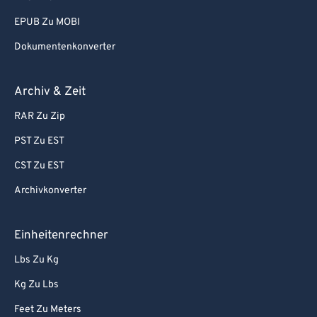
EPUB Zu MOBI
Dokumentenkonverter
Archiv & Zeit
RAR Zu Zip
PST Zu EST
CST Zu EST
Archivkonverter
Einheitenrechner
Lbs Zu Kg
Kg Zu Lbs
Feet Zu Meters