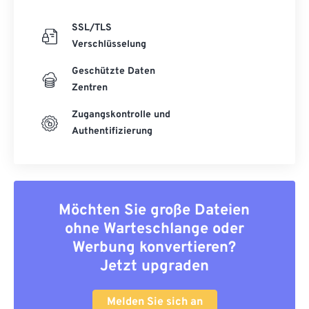
SSL/TLS
Verschlüsselung
Geschützte Daten
Zentren
Zugangskontrolle und
Authentifizierung
Möchten Sie große Dateien
ohne Warteschlange oder
Werbung konvertieren?
Jetzt upgraden
Melden Sie sich an