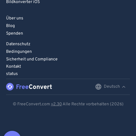
Bildkonverter iOS
Über uns
Blog
Spenden
Datenschutz
Bedingungen
Sicherheit und Compliance
Kontakt
status
Deutsch
English
Deutsch
© FreeConvert.com
v2.30
Alle Rechte vorbehalten (2026)
Español
Français