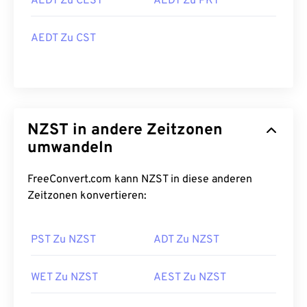
AEDT Zu CEST
AEDT Zu PKT
AEDT Zu CST
NZST in andere Zeitzonen
umwandeln
FreeConvert.com kann NZST in diese anderen
Zeitzonen konvertieren:
PST Zu NZST
ADT Zu NZST
WET Zu NZST
AEST Zu NZST