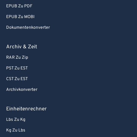
EPUB Zu PDF
EPUB Zu MOBI
Dokumentenkonverter
Archiv & Zeit
RAR Zu Zip
PST Zu EST
CST Zu EST
Archivkonverter
Einheitenrechner
Lbs Zu Kg
Kg Zu Lbs