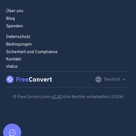
Über uns
Blog
Spenden
Datenschutz
Bedingungen
Sicherheit und Compliance
Kontakt
status
Deutsch
English
Deutsch
© FreeConvert.com
v2.30
Alle Rechte vorbehalten (2026)
Español
Français
Português