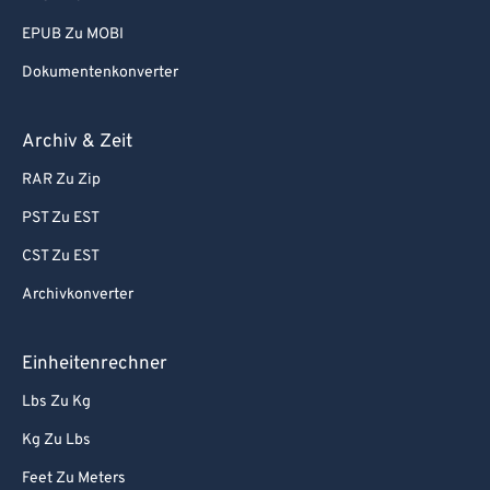
EPUB Zu MOBI
Dokumentenkonverter
Archiv & Zeit
RAR Zu Zip
PST Zu EST
CST Zu EST
Archivkonverter
Einheitenrechner
Lbs Zu Kg
Kg Zu Lbs
Feet Zu Meters