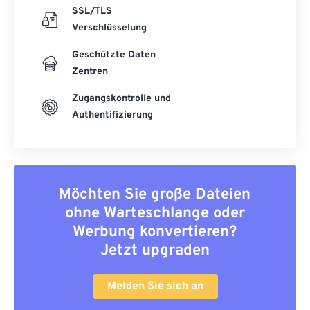
SSL/TLS
Verschlüsselung
Geschützte Daten
Zentren
Zugangskontrolle und
Authentifizierung
Möchten Sie große Dateien
ohne Warteschlange oder
Werbung konvertieren?
Jetzt upgraden
Melden Sie sich an