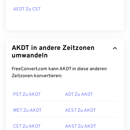
AEDT Zu CST
AKDT in andere Zeitzonen
umwandeln
FreeConvert.com kann AKDT in diese anderen
Zeitzonen konvertieren:
PST Zu AKDT
ADT Zu AKDT
WET Zu AKDT
AEST Zu AKDT
CST Zu AKDT
AKST Zu AKDT