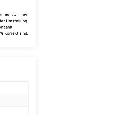
chnung zwischen
 der Umstellung
tenbank
% korrekt sind.