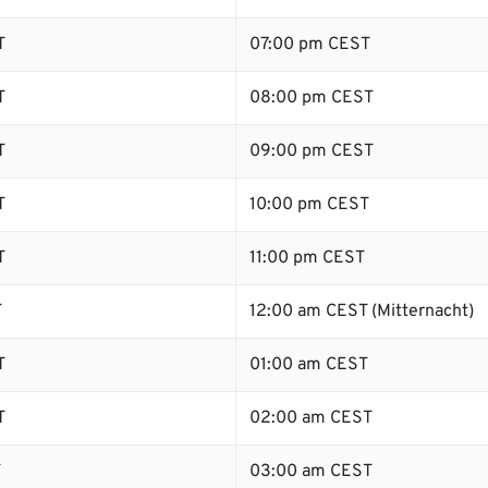
T
07:00 pm CEST
T
08:00 pm CEST
T
09:00 pm CEST
T
10:00 pm CEST
T
11:00 pm CEST
T
12:00 am CEST (Mitternacht)
T
01:00 am CEST
T
02:00 am CEST
T
03:00 am CEST