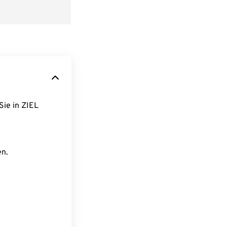
Sie in ZIEL
en.