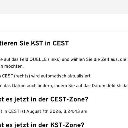
tieren Sie KST in CEST
e auf das Feld QUELLE (links) und wählen Sie die Zeit aus, die 
n möchten.
n CEST (rechts) wird automatisch aktualisiert.
n das Datum auch ändern, indem Sie auf das Datumsfeld klick
st es jetzt in der CEST-Zone?
it in CEST ist August 7th 2026, 8:24:43 am
st es jetzt in der KST-Zone?