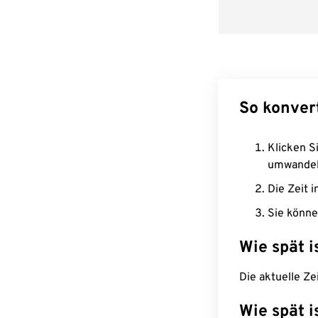
So konver
Klicken Si
umwandel
Die Zeit i
Sie könne
Wie spät i
Die aktuelle Ze
Wie spät i