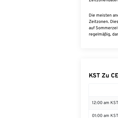
Zeitzonendaten
Die meisten an
Zeitzonen. Die
auf Sommerzeit
regelmäßig, dam
KST Zu C
12:00 am KST 
01:00 am KS