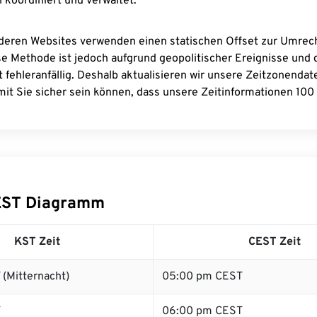
 koordiniert und verwaltet.
deren Websites verwenden einen statischen Offset zur Umre
se Methode ist jedoch aufgrund geopolitischer Ereignisse und
 fehleranfällig. Deshalb aktualisieren wir unsere Zeitzonenda
it Sie sicher sein können, dass unsere Zeitinformationen 100 
EST Diagramm
KST Zeit
CEST Zeit
(Mitternacht)
05:00 pm CEST
T
06:00 pm CEST