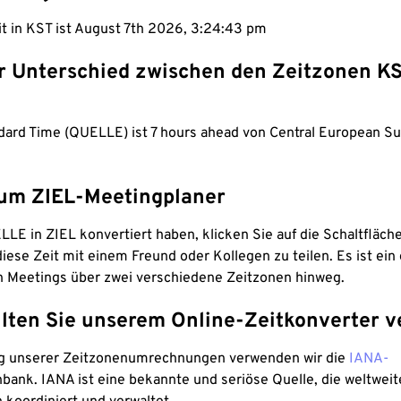
it in KST ist August 7th 2026, 3:24:43 pm
er Unterschied zwischen den Zeitzonen K
dard Time (QUELLE) ist 7 hours ahead von Central European 
um ZIEL-Meetingplaner
LE in ZIEL konvertiert haben, klicken Sie auf die Schaltfläch
iese Zeit mit einem Freund oder Kollegen zu teilen. Es ist ein 
n Meetings über zwei verschiedene Zeitzonen hinweg.
lten Sie unserem Online-Zeitkonverter v
g unserer Zeitzonenumrechnungen verwenden wir die
IANA-
bank. IANA ist eine bekannte und seriöse Quelle, die weltweit