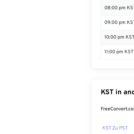
08:00 pm KS
09:00 pm KS
10:00 pm KS
11:00 pm KST
KST in an
FreeConvert.co
KST Zu PST