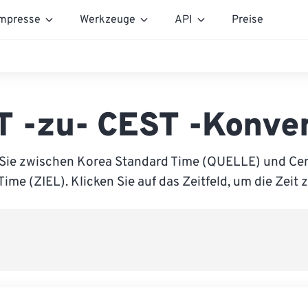
mpresse
Werkzeuge
API
Preise
T -zu- CEST -Konver
 Sie zwischen Korea Standard Time (QUELLE) und Cen
me (ZIEL). Klicken Sie auf das Zeitfeld, um die Zeit 