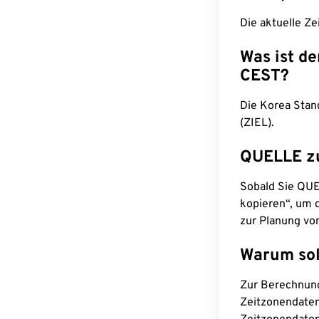
Die aktuelle Ze
Was ist d
CEST?
Die Korea Stan
(ZIEL).
QUELLE z
Sobald Sie QUEL
kopieren“, um d
zur Planung vo
Warum sol
Zur Berechnun
Zeitzonendaten