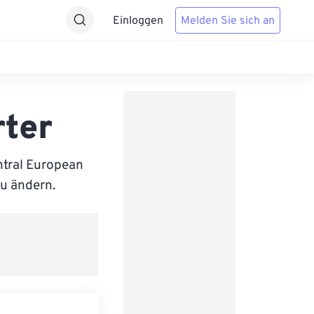
Einloggen
Melden Sie sich an
ter
tral European
zu ändern.