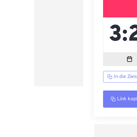
In die Zwi
Link kop