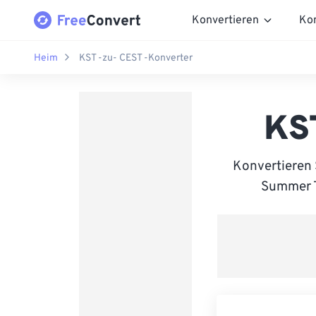
Konvertieren
Ko
Heim
KST -zu- CEST -Konverter
KS
Konvertieren
Summer Ti