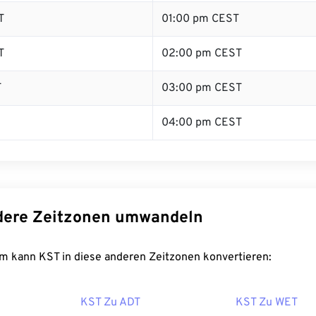
T
01:00 pm CEST
T
02:00 pm CEST
T
03:00 pm CEST
04:00 pm CEST
dere Zeitzonen umwandeln
m kann KST in diese anderen Zeitzonen konvertieren:
KST Zu ADT
KST Zu WET