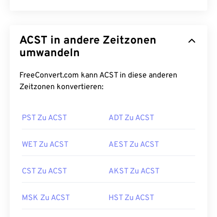
ACST in andere Zeitzonen
umwandeln
FreeConvert.com kann ACST in diese anderen
Zeitzonen konvertieren:
PST Zu ACST
ADT Zu ACST
WET Zu ACST
AEST Zu ACST
CST Zu ACST
AKST Zu ACST
MSK Zu ACST
HST Zu ACST