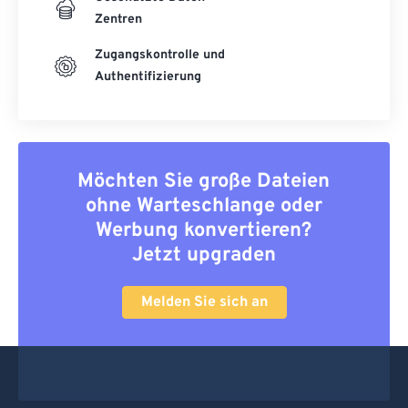
Zentren
Zugangskontrolle und
Authentifizierung
Möchten Sie große Dateien
ohne Warteschlange oder
Werbung konvertieren?
Jetzt upgraden
Melden Sie sich an