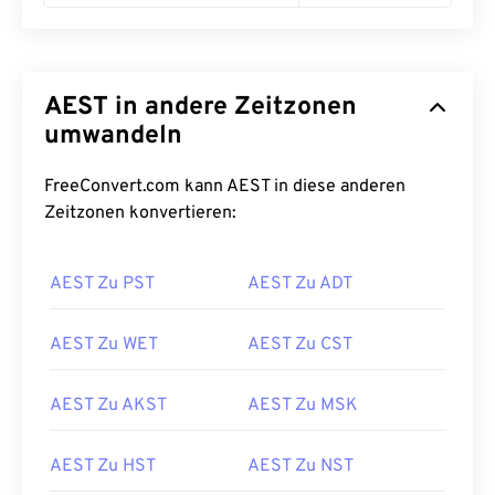
AEST in andere Zeitzonen
umwandeln
FreeConvert.com kann AEST in diese anderen
Zeitzonen konvertieren:
AEST Zu PST
AEST Zu ADT
AEST Zu WET
AEST Zu CST
AEST Zu AKST
AEST Zu MSK
AEST Zu HST
AEST Zu NST