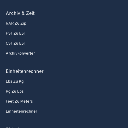
Archiv & Zeit
RAR Zu Zip
PST Zu EST
CST Zu EST
Archivkonverter
Einheitenrechner
Lbs Zu Kg
Kg Zu Lbs
Feet Zu Meters
Einheitenrechner