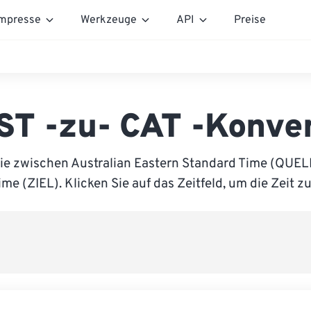
mpresse
Werkzeuge
API
Preise
T -zu- CAT -Konve
ie zwischen Australian Eastern Standard Time (QUEL
ime (ZIEL). Klicken Sie auf das Zeitfeld, um die Zeit z