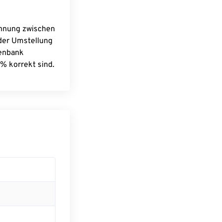
chnung zwischen
 der Umstellung
tenbank
% korrekt sind.