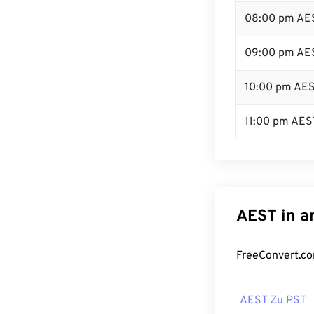
08:00 pm AE
09:00 pm AE
10:00 pm AE
11:00 pm AES
AEST in a
FreeConvert.co
AEST Zu PST