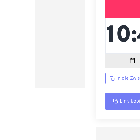
In die Zwi
Link kop