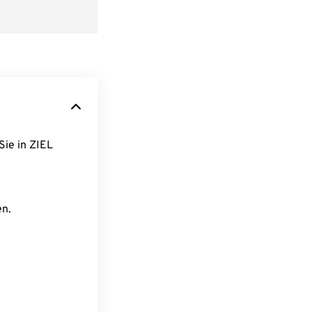
Sie in ZIEL
en.