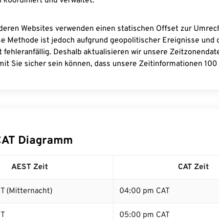
 koordiniert und verwaltet.
deren Websites verwenden einen statischen Offset zur Umre
se Methode ist jedoch aufgrund geopolitischer Ereignisse und
 fehleranfällig. Deshalb aktualisieren wir unsere Zeitzonenda
it Sie sicher sein können, dass unsere Zeitinformationen 100 
CAT Diagramm
AEST Zeit
CAT Zeit
T (Mitternacht)
04:00 pm CAT
ST
05:00 pm CAT