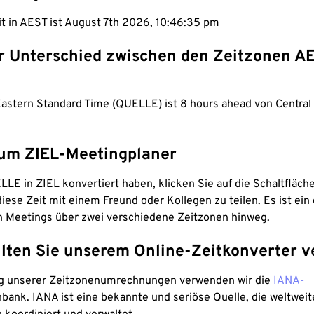
it in AEST ist August 7th 2026, 10:46:36 pm
er Unterschied zwischen den Zeitzonen A
Eastern Standard Time (QUELLE) ist 8 hours ahead von Central 
um ZIEL-Meetingplaner
LE in ZIEL konvertiert haben, klicken Sie auf die Schaltfläch
iese Zeit mit einem Freund oder Kollegen zu teilen. Es ist ein 
n Meetings über zwei verschiedene Zeitzonen hinweg.
lten Sie unserem Online-Zeitkonverter v
g unserer Zeitzonenumrechnungen verwenden wir die
IANA-
bank. IANA ist eine bekannte und seriöse Quelle, die weltweit