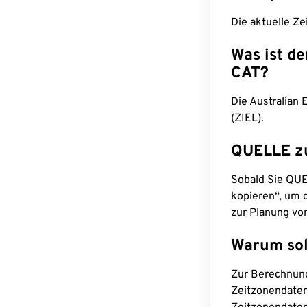
Die aktuelle Ze
Was ist d
CAT?
Die Australian 
(ZIEL).
QUELLE z
Sobald Sie QUEL
kopieren“, um d
zur Planung vo
Warum sol
Zur Berechnun
Zeitzonendaten