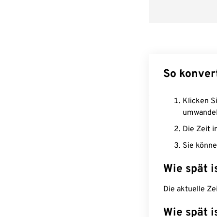
So konver
Klicken Si
umwandel
Die Zeit i
Sie könne
Wie spät i
Die aktuelle Ze
Wie spät i