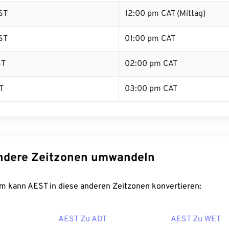
ST
12:00 pm CAT (Mittag)
ST
01:00 pm CAT
ST
02:00 pm CAT
T
03:00 pm CAT
ndere Zeitzonen umwandeln
m kann AEST in diese anderen Zeitzonen konvertieren:
AEST Zu ADT
AEST Zu WET