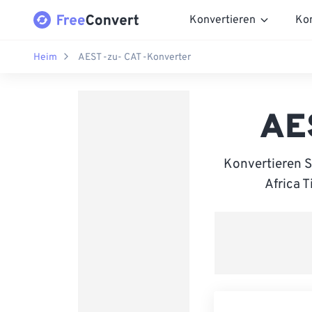
Konvertieren
Ko
Heim
AEST -zu- CAT -Konverter
AES
Konvertieren S
Africa T