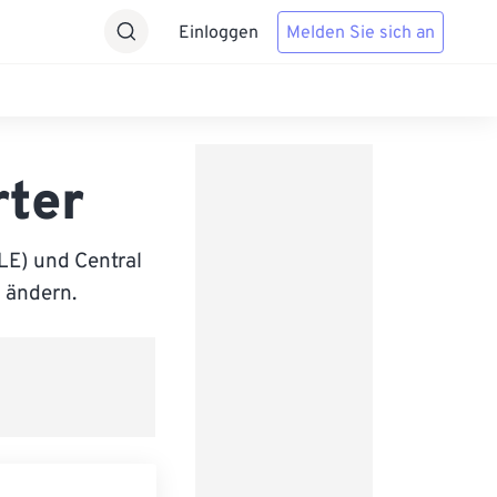
Einloggen
Melden Sie sich an
rter
LE) und Central
u ändern.