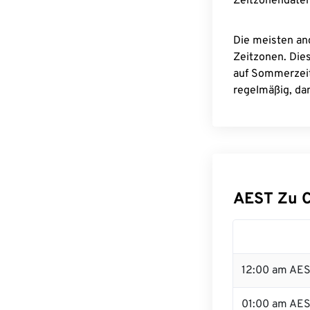
Zeitzonendaten
Die meisten an
Zeitzonen. Die
auf Sommerzeit
regelmäßig, dam
AEST Zu 
12:00 am AES
01:00 am AE