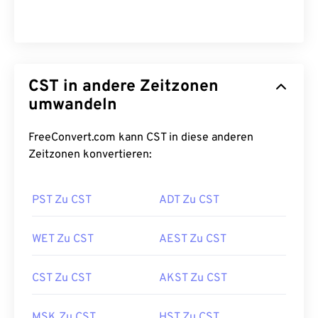
CST in andere Zeitzonen
umwandeln
FreeConvert.com kann CST in diese anderen
Zeitzonen konvertieren:
PST Zu CST
ADT Zu CST
WET Zu CST
AEST Zu CST
CST Zu CST
AKST Zu CST
MSK Zu CST
HST Zu CST