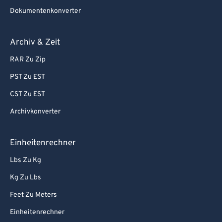
Dokumentenkonverter
Archiv & Zeit
RAR Zu Zip
PST Zu EST
CST Zu EST
Archivkonverter
Einheitenrechner
Lbs Zu Kg
Kg Zu Lbs
Feet Zu Meters
Einheitenrechner