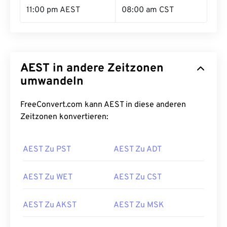
11:00 pm AEST
08:00 am CST
AEST in andere Zeitzonen
umwandeln
FreeConvert.com kann AEST in diese anderen
Zeitzonen konvertieren:
AEST Zu PST
AEST Zu ADT
AEST Zu WET
AEST Zu CST
AEST Zu AKST
AEST Zu MSK