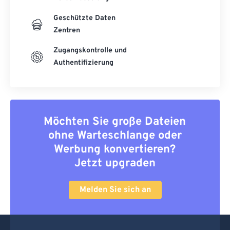
Geschützte Daten
Zentren
Zugangskontrolle und
Authentifizierung
Möchten Sie große Dateien
ohne Warteschlange oder
Werbung konvertieren?
Jetzt upgraden
Melden Sie sich an