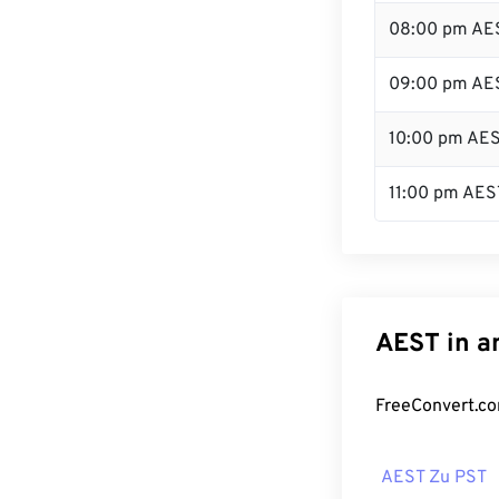
08:00 pm AE
09:00 pm AE
10:00 pm AE
11:00 pm AES
AEST in a
FreeConvert.co
AEST Zu PST