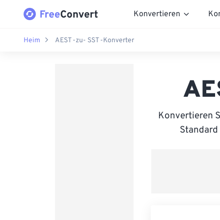
Konvertieren
Ko
Heim
AEST -zu- SST -Konverter
AES
Konvertieren 
Standard 