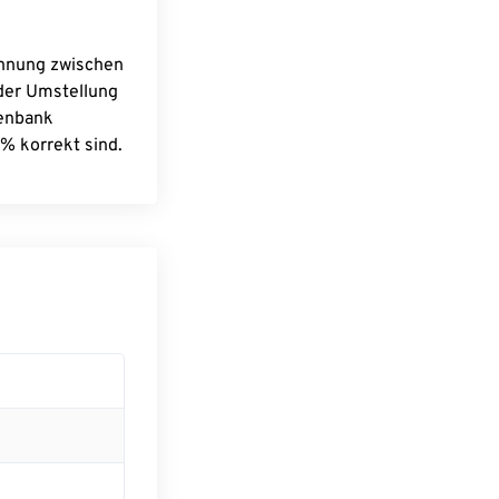
chnung zwischen
 der Umstellung
tenbank
% korrekt sind.