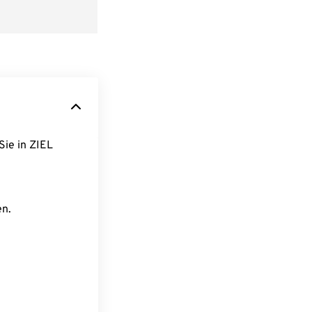
Sie in ZIEL
en.