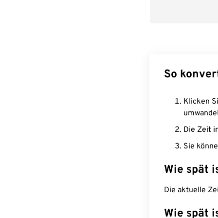
So konver
Klicken Si
umwandel
Die Zeit i
Sie könne
Wie spät i
Die aktuelle Ze
Wie spät i