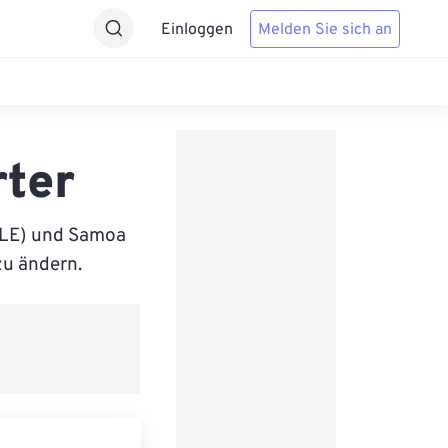
Einloggen
Melden Sie sich an
rter
LLE) und Samoa
zu ändern.