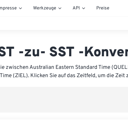
mpresse
Werkzeuge
API
Preise
T -zu- SST -Konve
Sie zwischen Australian Eastern Standard Time (QUE
Time (ZIEL). Klicken Sie auf das Zeitfeld, um die Zeit 