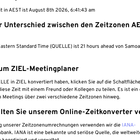
it in AEST ist August 8th 2026, 6:41:44 am
er Unterschied zwischen den Zeitzonen A
 Eastern Standard Time (QUELLE) ist 21 hours ahead von Samo
um ZIEL-Meetingplaner
LE in ZIEL konvertiert haben, klicken Sie auf die Schaltfläch
iese Zeit mit einem Freund oder Kollegen zu teilen. Es ist ein 
n Meetings über zwei verschiedene Zeitzonen hinweg.
lten Sie unserem Online-Zeitkonverter v
g unserer Zeitzonenumrechnungen verwenden wir die
IANA-
bank. IANA ist eine bekannte und seriöse Quelle, die weltweit