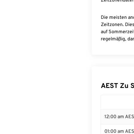
Zeitzonendaten
Die meisten an
Zeitzonen. Die
auf Sommerzeit
regelmäßig, dam
AEST Zu 
12:00 am AES
01:00 am AE