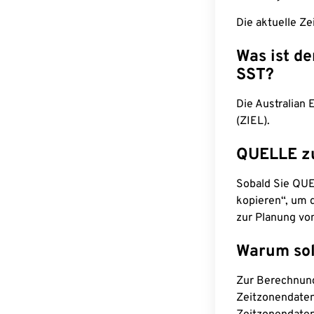
Die aktuelle Ze
Was ist d
SST?
Die Australian
(ZIEL).
QUELLE z
Sobald Sie QUEL
kopieren“, um d
zur Planung vo
Warum sol
Zur Berechnun
Zeitzonendaten