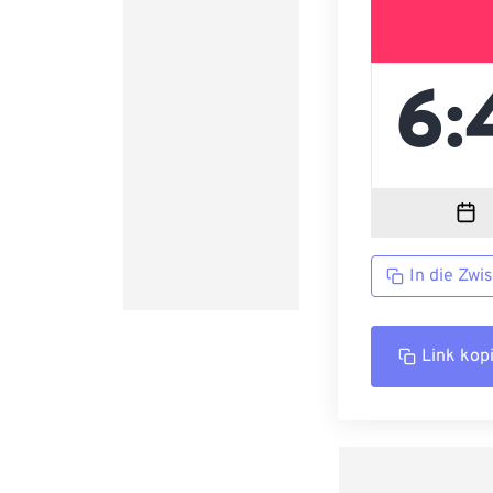
In die Zwi
Link kop