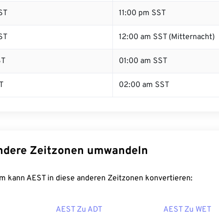
ST
11:00 pm SST
ST
12:00 am SST (Mitternacht)
ST
01:00 am SST
T
02:00 am SST
ndere Zeitzonen umwandeln
m kann AEST in diese anderen Zeitzonen konvertieren:
AEST Zu ADT
AEST Zu WET