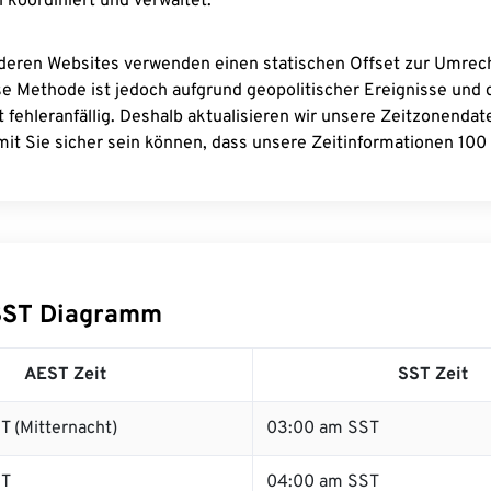
 koordiniert und verwaltet.
deren Websites verwenden einen statischen Offset zur Umre
se Methode ist jedoch aufgrund geopolitischer Ereignisse und
 fehleranfällig. Deshalb aktualisieren wir unsere Zeitzonenda
it Sie sicher sein können, dass unsere Zeitinformationen 100 
SST Diagramm
AEST Zeit
SST Zeit
T (Mitternacht)
03:00 am SST
ST
04:00 am SST