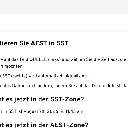
tieren Sie AEST in SST
e auf das Feld QUELLE (links) und wählen Sie die Zeit aus, die 
n möchten.
n SST (rechts) wird automatisch aktualisiert.
n das Datum auch ändern, indem Sie auf das Datumsfeld klick
st es jetzt in der SST-Zone?
it in SST ist August 7th 2026, 9:41:44 am
st es jetzt in der AEST-Zone?