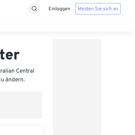
Einloggen
Melden Sie sich an
ter
alian Central
zu ändern.