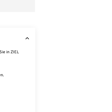
Sie in ZIEL
en.