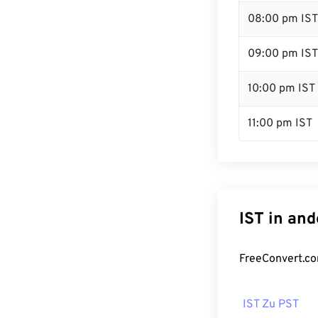
08:00 pm IST
09:00 pm IST
10:00 pm IST
11:00 pm IST
IST in an
FreeConvert.co
IST Zu PST