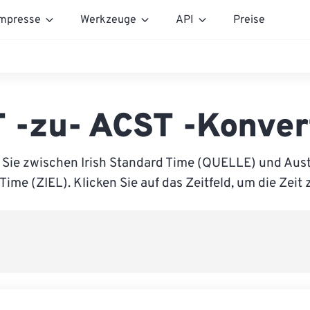
mpresse
Werkzeuge
API
Preise
T -zu- ACST -Konver
 Sie zwischen Irish Standard Time (QUELLE) und Austr
Time (ZIEL). Klicken Sie auf das Zeitfeld, um die Zeit 