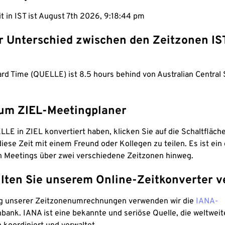
it in IST ist August 7th 2026, 9:18:45 pm
er Unterschied zwischen den Zeitzonen IS
ard Time (QUELLE) ist 8.5 hours behind von Australian Central
um ZIEL-Meetingplaner
LE in ZIEL konvertiert haben, klicken Sie auf die Schaltfläch
iese Zeit mit einem Freund oder Kollegen zu teilen. Es ist ein 
n Meetings über zwei verschiedene Zeitzonen hinweg.
lten Sie unserem Online-Zeitkonverter v
g unserer Zeitzonenumrechnungen verwenden wir die
IANA-
bank. IANA ist eine bekannte und seriöse Quelle, die weltweit