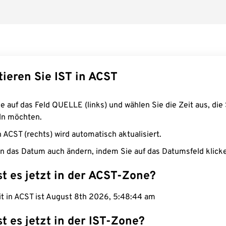
ieren Sie IST in ACST
e auf das Feld QUELLE (links) und wählen Sie die Zeit aus, die 
n möchten.
n ACST (rechts) wird automatisch aktualisiert.
n das Datum auch ändern, indem Sie auf das Datumsfeld klick
st es jetzt in der ACST-Zone?
it in ACST ist August 8th 2026, 5:48:45 am
st es jetzt in der IST-Zone?