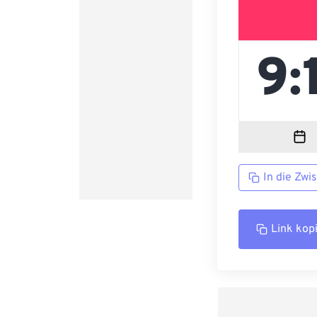
In die Zwi
Link kop