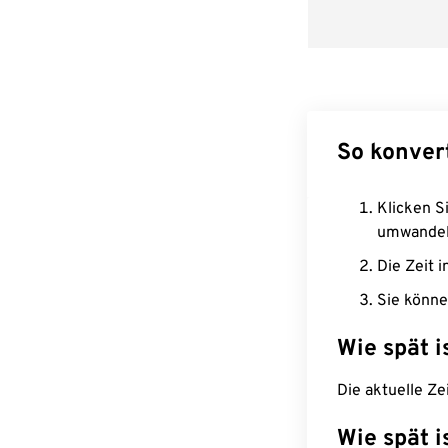
So konvert
Klicken Si
umwandel
Die Zeit i
Sie könne
Wie spät i
Die aktuelle Ze
Wie spät i