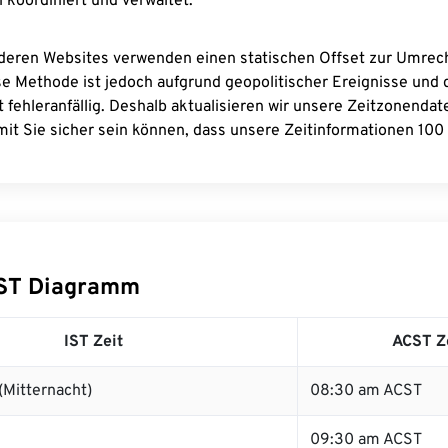
 koordiniert und verwaltet.
deren Websites verwenden einen statischen Offset zur Umre
se Methode ist jedoch aufgrund geopolitischer Ereignisse und
 fehleranfällig. Deshalb aktualisieren wir unsere Zeitzonenda
it Sie sicher sein können, dass unsere Zeitinformationen 100 
CST Diagramm
IST Zeit
ACST Z
(Mitternacht)
08:30 am ACST
09:30 am ACST