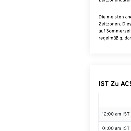
Zeitzonendaten
Die meisten an
Zeitzonen. Die
auf Sommerzeit
regelmäßig, dam
IST Zu A
12:00 am IST 
01:00 am IST