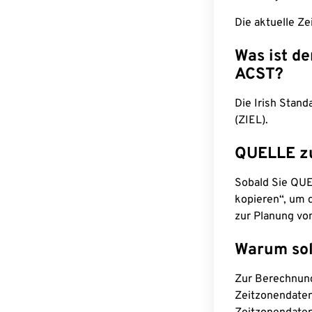
Die aktuelle Ze
Was ist d
ACST?
Die Irish Stand
(ZIEL).
QUELLE z
Sobald Sie QUEL
kopieren“, um d
zur Planung vo
Warum sol
Zur Berechnun
Zeitzonendaten