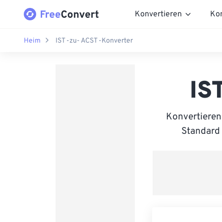
Konvertieren
Ko
Heim
IST -zu- ACST -Konverter
IS
Konvertieren
Standard 