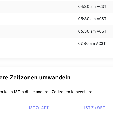
04:30 am ACST
05:30 am ACST
06:30 am ACST
07:30 am ACST
dere Zeitzonen umwandeln
m kann IST in diese anderen Zeitzonen konvertieren:
IST Zu ADT
IST Zu WET