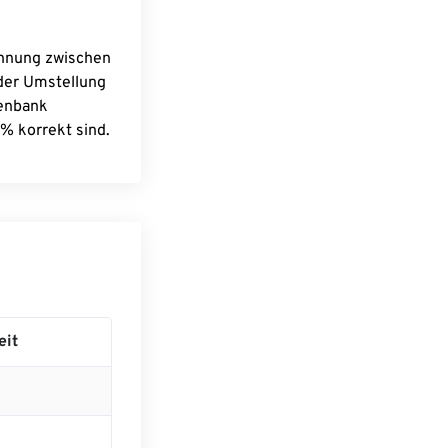
chnung zwischen
 der Umstellung
tenbank
% korrekt sind.
eit