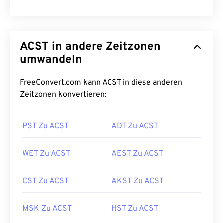
ACST in andere Zeitzonen
umwandeln
FreeConvert.com kann ACST in diese anderen
Zeitzonen konvertieren:
PST Zu ACST
ADT Zu ACST
WET Zu ACST
AEST Zu ACST
CST Zu ACST
AKST Zu ACST
MSK Zu ACST
HST Zu ACST