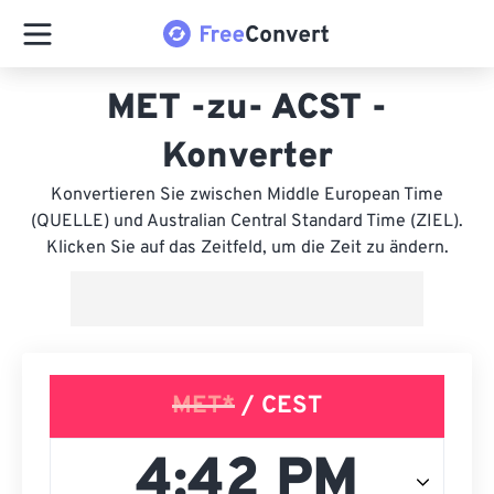
MET -zu- ACST -
Konverter
Konvertieren Sie zwischen Middle European Time
(QUELLE) und Australian Central Standard Time (ZIEL).
Klicken Sie auf das Zeitfeld, um die Zeit zu ändern.
MET*
/ CEST