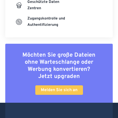
Geschützte Daten
Zentren
Zugangskontrolle und
Authentifizierung
Möchten Sie große Dateien
ohne Warteschlange oder
Werbung konvertieren?
Jetzt upgraden
Melden Sie sich an