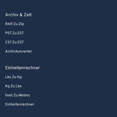
Archiv & Zeit
RAR Zu Zip
PST Zu EST
CST Zu EST
Archivkonverter
Einheitenrechner
Lbs Zu Kg
Kg Zu Lbs
Feet Zu Meters
Einheitenrechner