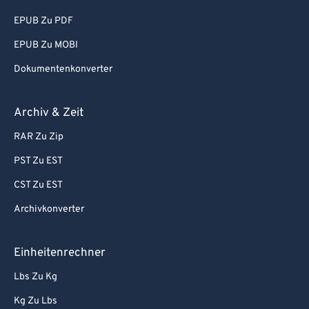
EPUB Zu PDF
EPUB Zu MOBI
Dokumentenkonverter
Archiv & Zeit
RAR Zu Zip
PST Zu EST
CST Zu EST
Archivkonverter
Einheitenrechner
Lbs Zu Kg
Kg Zu Lbs