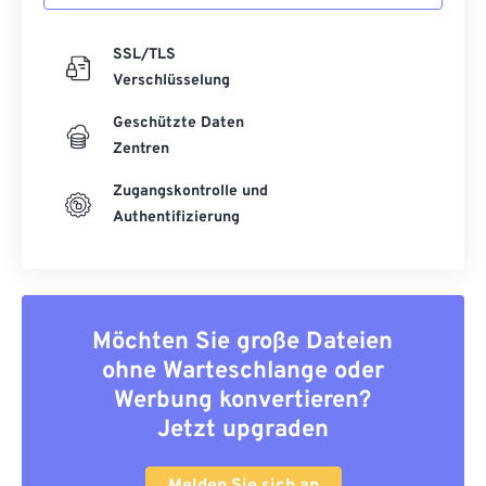
SSL/TLS
Verschlüsselung
Geschützte Daten
Zentren
Zugangskontrolle und
Authentifizierung
Möchten Sie große Dateien
ohne Warteschlange oder
Werbung konvertieren?
Jetzt upgraden