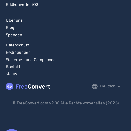
Bildkonverter iOS
Über uns
Blog
Spenden
Datenschutz
Bedingungen
Sicherheit und Compliance
Kontakt
status
Deutsch
English
Deutsch
© FreeConvert.com
v2.30
Alle Rechte vorbehalten (2026)
Español
Français