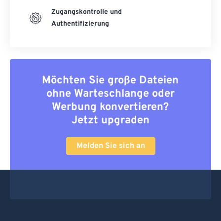
Zugangskontrolle und
Authentifizierung
Möchten Sie große Dateien
ohne Warteschlange oder
Werbung konvertieren?
Jetzt upgraden
Melden Sie sich an