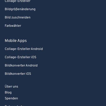
Collage-Ersteller
Bildgrößenänderung
Bild zuschneiden
Farbwähler
Mobile Apps
Collage-Ersteller Android
Collage-Ersteller iOS
Bildkonverter Android
Bildkonverter iOS
Über uns
Blog
Spenden