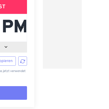
ST
opieren
s jetzt verwendet