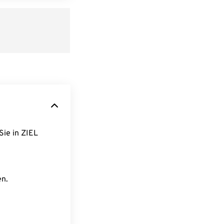
Sie in ZIEL
en.