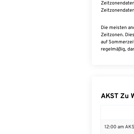
Zeitzonendaten
Zeitzonendaten
Die meisten an
Zeitzonen. Die
auf Sommerzeit
regelmäßig, dam
AKST Zu 
12:00 am AKS