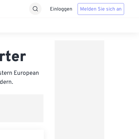
Einloggen
Melden Sie sich an
rter
stern European
ndern.