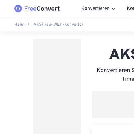
Konvertieren
Ko
Heim
AKST -zu- WET -Konverter
AKS
Konvertieren 
Time 