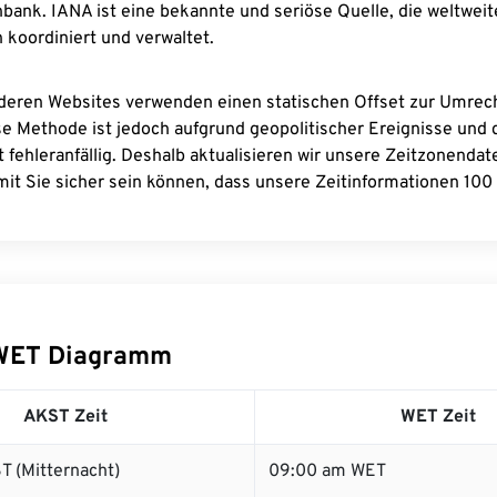
bank. IANA ist eine bekannte und seriöse Quelle, die weltweit
 koordiniert und verwaltet.
deren Websites verwenden einen statischen Offset zur Umre
se Methode ist jedoch aufgrund geopolitischer Ereignisse und
 fehleranfällig. Deshalb aktualisieren wir unsere Zeitzonenda
it Sie sicher sein können, dass unsere Zeitinformationen 100 
WET Diagramm
AKST Zeit
WET Zeit
T (Mitternacht)
09:00 am WET