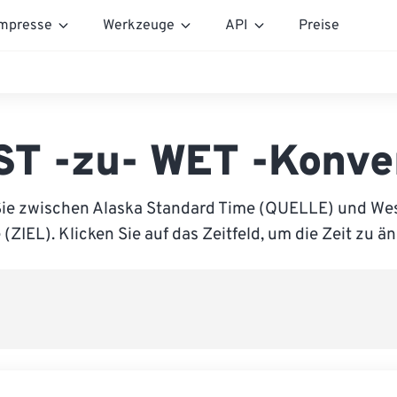
mpresse
Werkzeuge
API
Preise
T -zu- WET -Konve
Sie zwischen Alaska Standard Time (QUELLE) und We
(ZIEL). Klicken Sie auf das Zeitfeld, um die Zeit zu ä