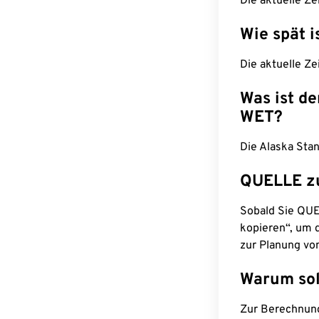
Die aktuelle Ze
Wie spät i
Die aktuelle Ze
Was ist d
WET?
Die Alaska Sta
QUELLE z
Sobald Sie QUEL
kopieren“, um d
zur Planung vo
Warum sol
Zur Berechnun