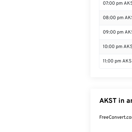
07:00 pm AK
08:00 pm AK
09:00 pm AK
10:00 pm AK
11:00 pm AKS
AKST in a
FreeConvert.co