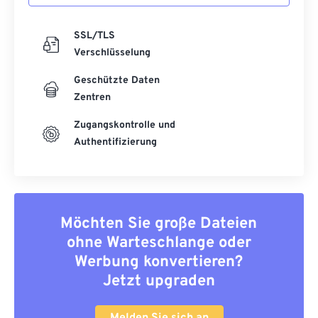
SSL/TLS
Verschlüsselung
Geschützte Daten
Zentren
Zugangskontrolle und
Authentifizierung
Möchten Sie große Dateien
ohne Warteschlange oder
Werbung konvertieren?
Jetzt upgraden