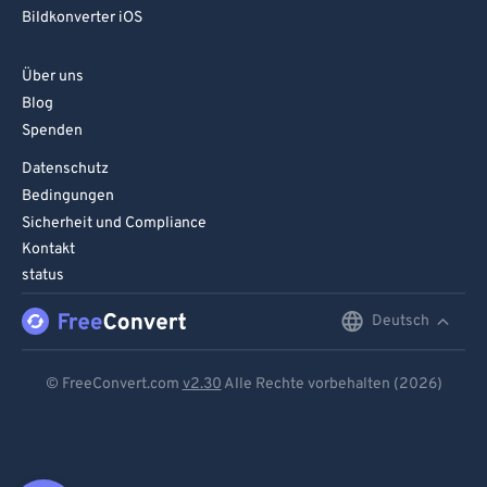
Bildkonverter iOS
Über uns
Blog
Spenden
Datenschutz
Bedingungen
Sicherheit und Compliance
Kontakt
status
Deutsch
English
Deutsch
© FreeConvert.com
v2.30
Alle Rechte vorbehalten (2026)
Español
Français