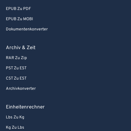
EPUB Zu PDF
EPUB Zu MOBI
Dokumentenkonverter
Archiv & Zeit
RAR Zu Zip
PST Zu EST
CST Zu EST
Archivkonverter
Einheitenrechner
Lbs Zu Kg
Kg Zu Lbs