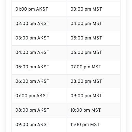
01:00 pm AKST
03:00 pm MST
02:00 pm AKST
04:00 pm MST
03:00 pm AKST
05:00 pm MST
04:00 pm AKST
06:00 pm MST
05:00 pm AKST
07:00 pm MST
06:00 pm AKST
08:00 pm MST
07:00 pm AKST
09:00 pm MST
08:00 pm AKST
10:00 pm MST
09:00 pm AKST
11:00 pm MST