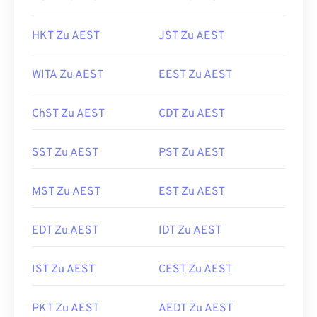
HKT Zu AEST
JST Zu AEST
WITA Zu AEST
EEST Zu AEST
ChST Zu AEST
CDT Zu AEST
SST Zu AEST
PST Zu AEST
MST Zu AEST
EST Zu AEST
EDT Zu AEST
IDT Zu AEST
IST Zu AEST
CEST Zu AEST
PKT Zu AEST
AEDT Zu AEST