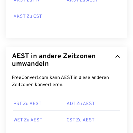
AKST Zu PKT
AKST Zu AEDT
AKST Zu CST
AEST in andere Zeitzonen
umwandeln
FreeConvert.com kann AEST in diese anderen
Zeitzonen konvertieren:
PST Zu AEST
ADT Zu AEST
WET Zu AEST
CST Zu AEST