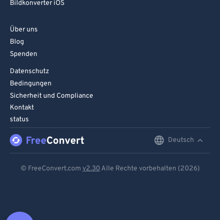
Bildkonverter iOS
Über uns
Blog
Spenden
Datenschutz
Bedingungen
Sicherheit und Compliance
Kontakt
status
Deutsch
English
Deutsch
© FreeConvert.com
v2.30
Alle Rechte vorbehalten (2026)
Español
Français