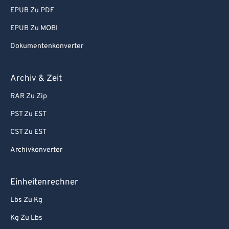
EPUB Zu PDF
EPUB Zu MOBI
Dokumentenkonverter
Archiv & Zeit
RAR Zu Zip
PST Zu EST
CST Zu EST
Archivkonverter
Einheitenrechner
Lbs Zu Kg
Kg Zu Lbs