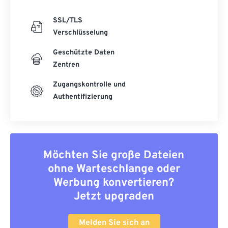
SSL/TLS
Verschlüsselung
Geschützte Daten
Zentren
Zugangskontrolle und
Authentifizierung
Möchten Sie große Dateien
ohne Warteschlange oder
Werbung konvertieren?
Jetzt upgraden
Melden Sie sich an