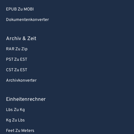
EPUB Zu MOBI
Dokumentenkonverter
Archiv & Zeit
RAR Zu Zip
PST Zu EST
CST Zu EST
Archivkonverter
Einheitenrechner
Lbs Zu Kg
Kg Zu Lbs
Feet Zu Meters