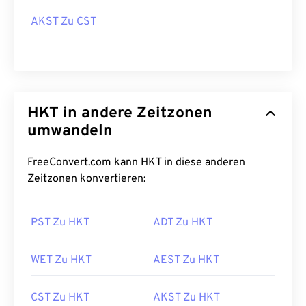
AKST Zu CST
HKT in andere Zeitzonen
umwandeln
FreeConvert.com kann HKT in diese anderen
Zeitzonen konvertieren:
PST Zu HKT
ADT Zu HKT
WET Zu HKT
AEST Zu HKT
CST Zu HKT
AKST Zu HKT