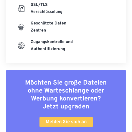
SSL/TLS
Verschlüsselung
Geschützte Daten
Zentren
Zugangskontrolle und
Authentifizierung
Möchten Sie große Dateien
ohne Warteschlange oder
Werbung konvertieren?
Jetzt upgraden
Melden Sie sich an