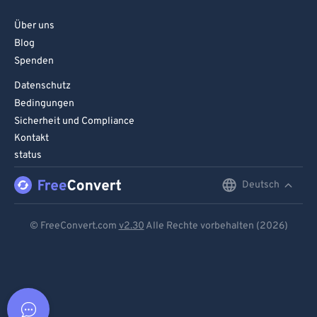
Über uns
Blog
Spenden
Datenschutz
Bedingungen
Sicherheit und Compliance
Kontakt
status
Deutsch
English
Deutsch
© FreeConvert.com
v2.30
Alle Rechte vorbehalten (2026)
Español
Français
Português