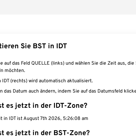
ieren Sie BST in IDT
e auf das Feld QUELLE (links) und wählen Sie die Zeit aus, die 
n möchten.
n IDT (rechts) wird automatisch aktualisiert.
n das Datum auch ändern, indem Sie auf das Datumsfeld klick
st es jetzt in der IDT-Zone?
it in IDT ist August 7th 2026, 5:26:09 am
st es jetzt in der BST-Zone?