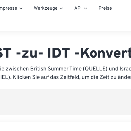
mpresse
Werkzeuge
API
Preise
T -zu- IDT -Konver
ie zwischen British Summer Time (QUELLE) und Israe
IEL). Klicken Sie auf das Zeitfeld, um die Zeit zu ände