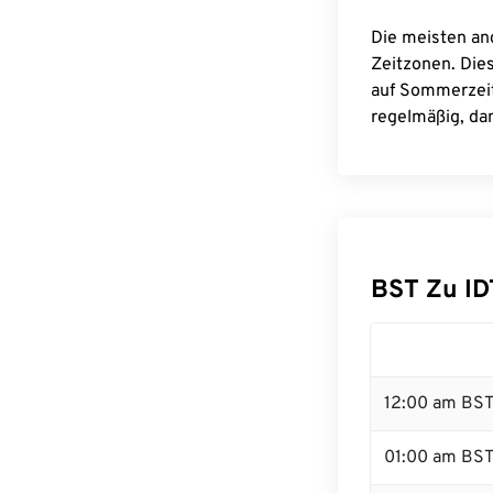
Die meisten an
Zeitzonen. Die
auf Sommerzeit
regelmäßig, dam
BST Zu I
12:00 am BST 
01:00 am BS