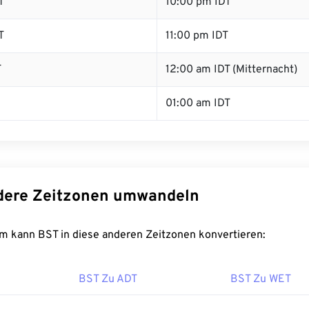
T
10:00 pm IDT
T
11:00 pm IDT
T
12:00 am IDT (Mitternacht)
01:00 am IDT
dere Zeitzonen umwandeln
m kann BST in diese anderen Zeitzonen konvertieren:
BST Zu ADT
BST Zu WET