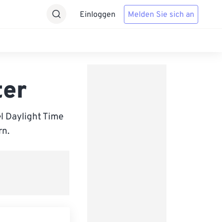
Einloggen
Melden Sie sich an
ter
l Daylight Time
rn.