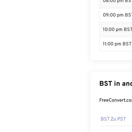
08:00 pm BS
09:00 pm BS
10:00 pm BS
11:00 pm BST
BST in an
FreeConvert.co
BST Zu PST