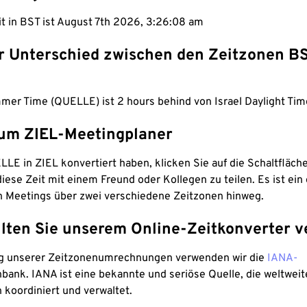
it in BST ist August 7th 2026, 3:26:09 am
er Unterschied zwischen den Zeitzonen B
mer Time (QUELLE) ist 2 hours behind von Israel Daylight Tim
um ZIEL-Meetingplaner
LE in ZIEL konvertiert haben, klicken Sie auf die Schaltfläch
iese Zeit mit einem Freund oder Kollegen zu teilen. Es ist ein 
n Meetings über zwei verschiedene Zeitzonen hinweg.
lten Sie unserem Online-Zeitkonverter v
g unserer Zeitzonenumrechnungen verwenden wir die
IANA-
bank. IANA ist eine bekannte und seriöse Quelle, die weltweit
 koordiniert und verwaltet.