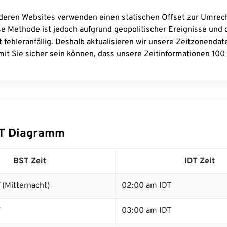
deren Websites verwenden einen statischen Offset zur Umre
se Methode ist jedoch aufgrund geopolitischer Ereignisse und
 fehleranfällig. Deshalb aktualisieren wir unsere Zeitzonenda
it Sie sicher sein können, dass unsere Zeitinformationen 100 
DT Diagramm
BST Zeit
IDT Zeit
(Mitternacht)
02:00 am IDT
T
03:00 am IDT