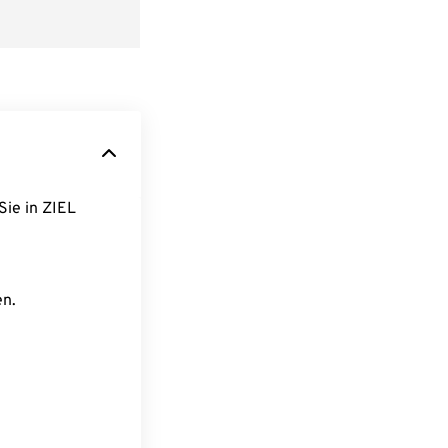
Sie in ZIEL
en.