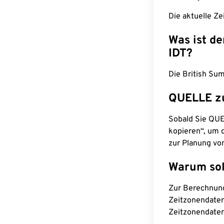
Die aktuelle Ze
Was ist d
IDT?
Die British Sum
QUELLE z
Sobald Sie QUEL
kopieren“, um d
zur Planung vo
Warum sol
Zur Berechnun
Zeitzonendaten
Zeitzonendaten