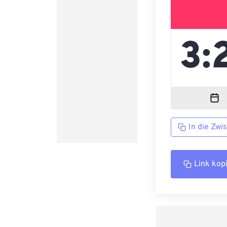
In die Zwi
Link kop