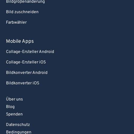
Bildgrößenänderung
Bild zuschneiden
Farbwähler
Mobile Apps
Collage-Ersteller Android
Collage-Ersteller iOS
Bildkonverter Android
Bildkonverter iOS
Über uns
Blog
Spenden
Datenschutz
Bedingungen