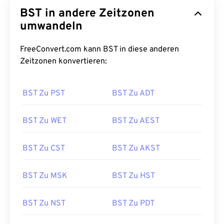
BST in andere Zeitzonen
umwandeln
FreeConvert.com kann BST in diese anderen
Zeitzonen konvertieren:
BST Zu PST
BST Zu ADT
BST Zu WET
BST Zu AEST
BST Zu CST
BST Zu AKST
BST Zu MSK
BST Zu HST
BST Zu NST
BST Zu PDT