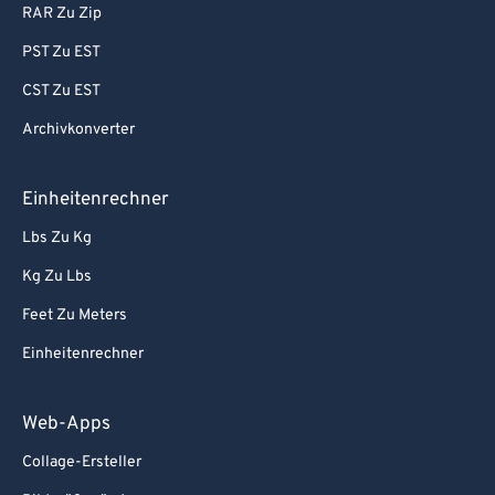
RAR Zu Zip
PST Zu EST
CST Zu EST
Archivkonverter
Einheitenrechner
Lbs Zu Kg
Kg Zu Lbs
Feet Zu Meters
Einheitenrechner
Web-Apps
Collage-Ersteller