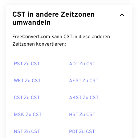
CST in andere Zeitzonen
umwandeln
FreeConvert.com kann CST in diese anderen
Zeitzonen konvertieren:
PST Zu CST
ADT Zu CST
WET Zu CST
AEST Zu CST
CST Zu CST
AKST Zu CST
MSK Zu CST
HST Zu CST
NST Zu CST
PDT Zu CST