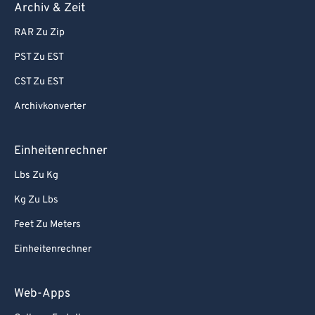
Archiv & Zeit
RAR Zu Zip
PST Zu EST
CST Zu EST
Archivkonverter
Einheitenrechner
Lbs Zu Kg
Kg Zu Lbs
Feet Zu Meters
Einheitenrechner
Web-Apps