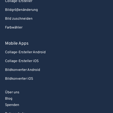
Collage-Ersteller
Bildgrößenänderung
Bild zuschneiden
Farbwähler
Mobile Apps
Collage-Ersteller Android
Collage-Ersteller iOS
Bildkonverter Android
Bildkonverter iOS
Über uns
Blog
Spenden