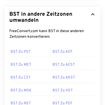
BST in andere Zeitzonen
umwandeln
FreeConvert.com kann BST in diese anderen
Zeitzonen konvertieren:
BST Zu PST
BST Zu ADT
BST Zu WET
BST Zu AEST
BST Zu CST
BST Zu AKST
BST Zu MSK
BST Zu HST
BST Zu NST
BST Zu PDT