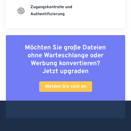
Zugangskontrolle und
Authentifizierung
Möchten Sie große Dateien
ohne Warteschlange oder
Werbung konvertieren?
Jetzt upgraden
Melden Sie sich an