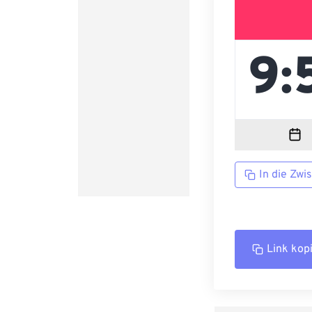
In die Zwi
Link kop