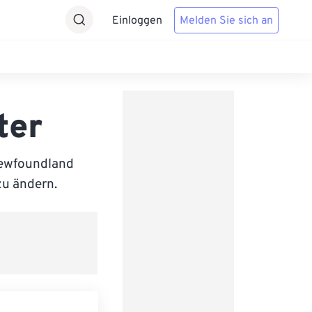
Einloggen
Melden Sie sich an
ter
Newfoundland
zu ändern.