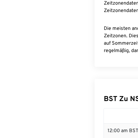
Zeitzonendaten
Zeitzonendaten
Die meisten an
Zeitzonen. Die
auf Sommerzeit
regelmäßig, dam
BST Zu N
12:00 am BST 