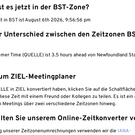
st es jetzt in der BST-Zone?
it in BST ist August 6th 2026, 9:56:57 pm
er Unterschied zwischen den Zeitzonen B
mmer Time (QUELLE) ist 3.5 hours ahead von Newfoundland St
um ZIEL-Meetingplaner
LE in ZIEL konvertiert haben, klicken Sie auf die Schaltfläch
iese Zeit mit einem Freund oder Kollegen zu teilen. Es ist ein 
n Meetings über zwei verschiedene Zeitzonen hinweg.
lten Sie unserem Online-Zeitkonverter v
g unserer Zeitzonenumrechnungen verwenden wir die
IANA-