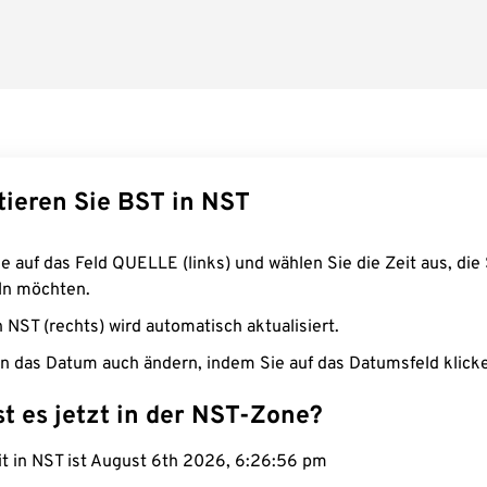
tieren Sie BST in NST
e auf das Feld QUELLE (links) und wählen Sie die Zeit aus, die 
n möchten.
n NST (rechts) wird automatisch aktualisiert.
n das Datum auch ändern, indem Sie auf das Datumsfeld klick
st es jetzt in der NST-Zone?
it in NST ist August 6th 2026, 6:26:57 pm