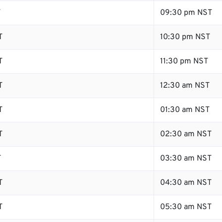
T
09:30 pm NST
T
10:30 pm NST
T
11:30 pm NST
T
12:30 am NST
T
01:30 am NST
T
02:30 am NST
T
03:30 am NST
T
04:30 am NST
T
05:30 am NST