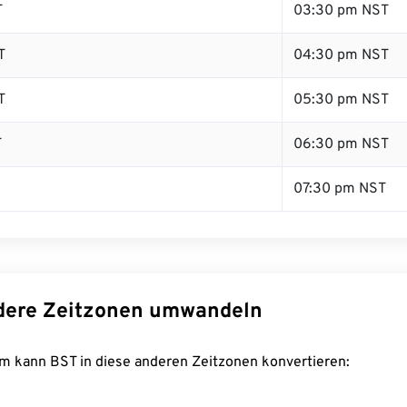
T
03:30 pm NST
T
04:30 pm NST
T
05:30 pm NST
T
06:30 pm NST
07:30 pm NST
dere Zeitzonen umwandeln
m kann BST in diese anderen Zeitzonen konvertieren: