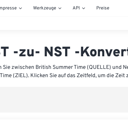
mpresse
Werkzeuge
API
Preise
T -zu- NST -Konver
n Sie zwischen British Summer Time (QUELLE) und 
Time (ZIEL). Klicken Sie auf das Zeitfeld, um die Zeit 