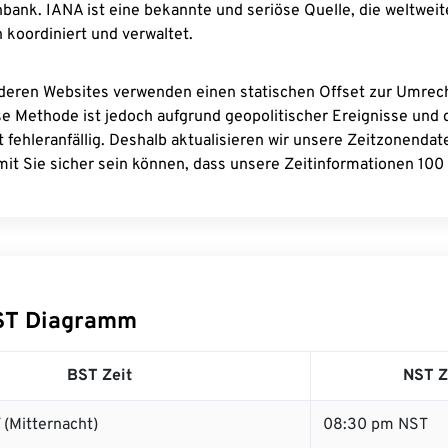
bank. IANA ist eine bekannte und seriöse Quelle, die weltweit
 koordiniert und verwaltet.
deren Websites verwenden einen statischen Offset zur Umre
se Methode ist jedoch aufgrund geopolitischer Ereignisse und
 fehleranfällig. Deshalb aktualisieren wir unsere Zeitzonenda
it Sie sicher sein können, dass unsere Zeitinformationen 100 
ST Diagramm
BST Zeit
NST Z
(Mitternacht)
08:30 pm NST