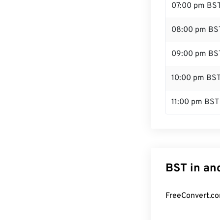
07:00 pm BS
08:00 pm BS
09:00 pm BS
10:00 pm BS
11:00 pm BST
BST in an
FreeConvert.co