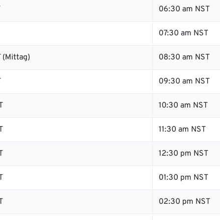
T
06:30 am NST
07:30 am NST
 (Mittag)
08:30 am NST
T
09:30 am NST
T
10:30 am NST
T
11:30 am NST
T
12:30 pm NST
T
01:30 pm NST
T
02:30 pm NST