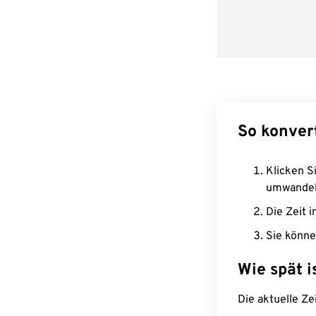
So konver
Klicken Si
umwandel
Die Zeit i
Sie könne
Wie spät i
Die aktuelle Ze