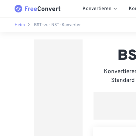
Konvertieren
Ko
Heim
BST -zu- NST -Konverter
BS
Konvertiere
Standard 