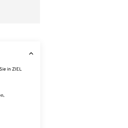
Sie in ZIEL
en.