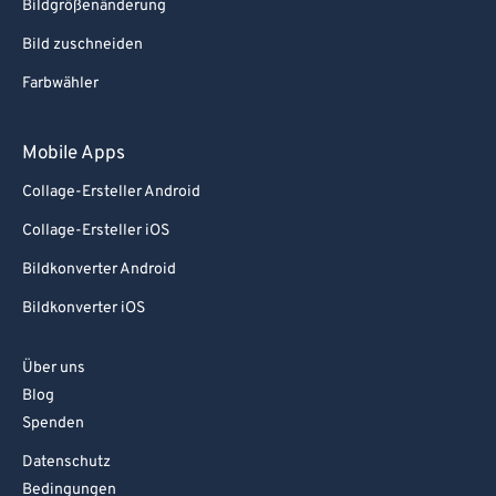
Bildgrößenänderung
Bild zuschneiden
Farbwähler
Mobile Apps
Collage-Ersteller Android
Collage-Ersteller iOS
Bildkonverter Android
Bildkonverter iOS
Über uns
Blog
Spenden
Datenschutz
Bedingungen