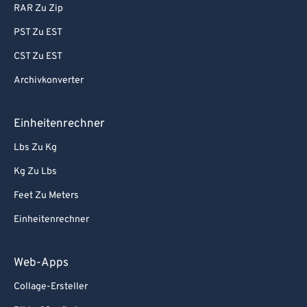
RAR Zu Zip
PST Zu EST
CST Zu EST
Archivkonverter
Einheitenrechner
Lbs Zu Kg
Kg Zu Lbs
Feet Zu Meters
Einheitenrechner
Web-Apps
Collage-Ersteller