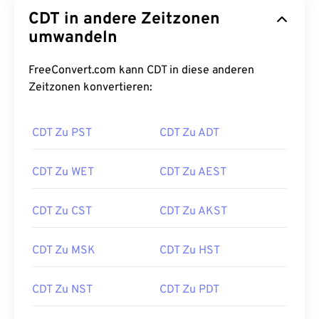
CDT in andere Zeitzonen
umwandeln
FreeConvert.com kann CDT in diese anderen
Zeitzonen konvertieren:
CDT Zu PST
CDT Zu ADT
CDT Zu WET
CDT Zu AEST
CDT Zu CST
CDT Zu AKST
CDT Zu MSK
CDT Zu HST
CDT Zu NST
CDT Zu PDT