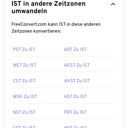
IST in andere Zeitzonen
umwandeln
FreeConvert.com kann IST in diese anderen
Zeitzonen konvertieren:
PST Zu IST
ADT Zu IST
WET Zu IST
AEST Zu IST
CST Zu IST
AKST Zu IST
MSK Zu IST
HST Zu IST
NST Zu IST
PDT Zu IST