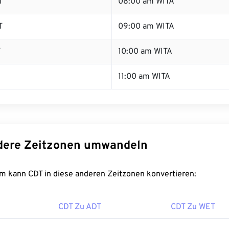
T
08:00 am WITA
T
09:00 am WITA
T
10:00 am WITA
11:00 am WITA
dere Zeitzonen umwandeln
m kann CDT in diese anderen Zeitzonen konvertieren:
CDT Zu ADT
CDT Zu WET