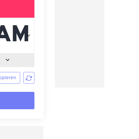
opieren