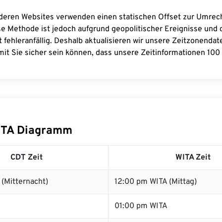
deren Websites verwenden einen statischen Offset zur Umre
se Methode ist jedoch aufgrund geopolitischer Ereignisse und
 fehleranfällig. Deshalb aktualisieren wir unsere Zeitzonenda
it Sie sicher sein können, dass unsere Zeitinformationen 100 
ITA Diagramm
CDT Zeit
WITA Zeit
(Mitternacht)
12:00 pm WITA (Mittag)
01:00 pm WITA