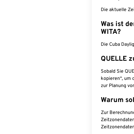
Die aktuelle Ze
Was ist d
WITA?
Die Cuba Daylig
QUELLE z
Sobald Sie QUEL
kopieren“, um d
zur Planung vo
Warum sol
Zur Berechnun
Zeitzonendaten
Zeitzonendaten