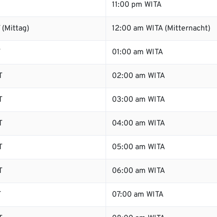
11:00 pm WITA
(Mittag)
12:00 am WITA (Mitternacht)
T
01:00 am WITA
T
02:00 am WITA
T
03:00 am WITA
T
04:00 am WITA
T
05:00 am WITA
T
06:00 am WITA
T
07:00 am WITA