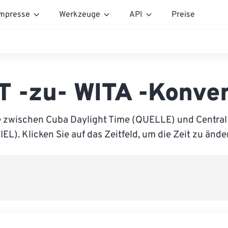
mpresse
Werkzeuge
API
Preise
T -zu- WITA -Konver
e zwischen Cuba Daylight Time (QUELLE) und Central
IEL). Klicken Sie auf das Zeitfeld, um die Zeit zu ände