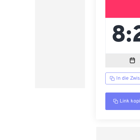
In die Zwi
Link kop