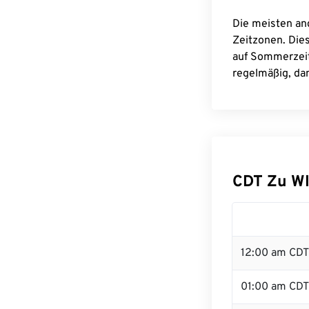
Die meisten an
Zeitzonen. Die
auf Sommerzeit
regelmäßig, dam
CDT Zu W
12:00 am CDT 
01:00 am CDT