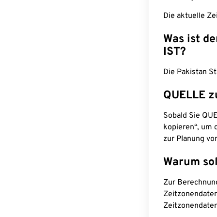
Die aktuelle Ze
Was ist d
IST?
Die Pakistan St
QUELLE z
Sobald Sie QUEL
kopieren“, um d
zur Planung vo
Warum sol
Zur Berechnun
Zeitzonendaten
Zeitzonendaten