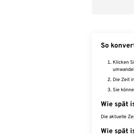
So konvert
Klicken Si
umwandel
Die Zeit i
Sie könne
Wie spät i
Die aktuelle Ze
Wie spät i