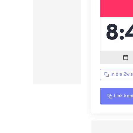
In die Zwi
Link kop