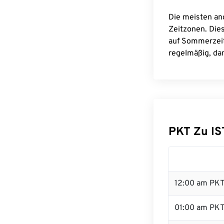
Die meisten an
Zeitzonen. Die
auf Sommerzeit
regelmäßig, dam
PKT Zu I
12:00 am PKT 
01:00 am PK