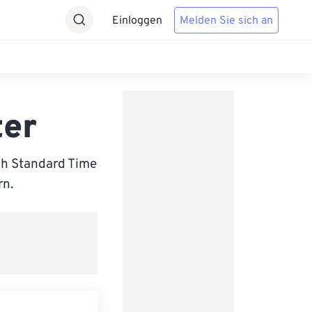
Einloggen
Melden Sie sich an
ter
sh Standard Time
rn.