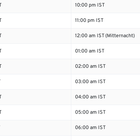
T
10:00 pm IST
T
11:00 pm IST
T
12:00 am IST (Mitternacht)
T
01:00 am IST
T
02:00 am IST
T
03:00 am IST
T
04:00 am IST
T
05:00 am IST
T
06:00 am IST