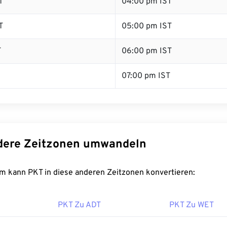
T
04:00 pm IST
T
05:00 pm IST
T
06:00 pm IST
07:00 pm IST
dere Zeitzonen umwandeln
m kann PKT in diese anderen Zeitzonen konvertieren:
PKT Zu ADT
PKT Zu WET