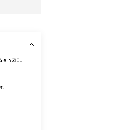
Sie in ZIEL
en.