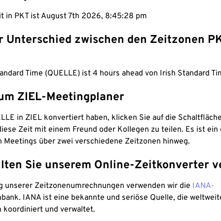
it in PKT ist August 7th 2026, 8:45:29 pm
er Unterschied zwischen den Zeitzonen P
andard Time (QUELLE) ist 4 hours ahead von Irish Standard Ti
um ZIEL-Meetingplaner
LE in ZIEL konvertiert haben, klicken Sie auf die Schaltfläch
iese Zeit mit einem Freund oder Kollegen zu teilen. Es ist ein 
n Meetings über zwei verschiedene Zeitzonen hinweg.
lten Sie unserem Online-Zeitkonverter v
g unserer Zeitzonenumrechnungen verwenden wir die
IANA-
bank. IANA ist eine bekannte und seriöse Quelle, die weltweit
 koordiniert und verwaltet.