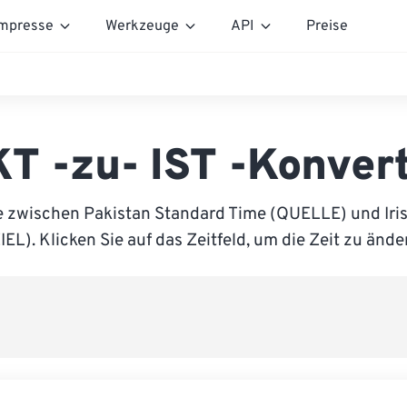
mpresse
Werkzeuge
API
Preise
T -zu- IST -Konver
e zwischen Pakistan Standard Time (QUELLE) und Iri
IEL). Klicken Sie auf das Zeitfeld, um die Zeit zu ände