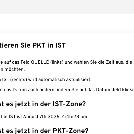
ieren Sie PKT in IST
e auf das Feld QUELLE (links) und wählen Sie die Zeit aus, die 
n möchten.
n IST (rechts) wird automatisch aktualisiert.
n das Datum auch ändern, indem Sie auf das Datumsfeld klick
st es jetzt in der IST-Zone?
it in IST ist August 7th 2026, 4:45:29 pm
st es jetzt in der PKT-Zone?