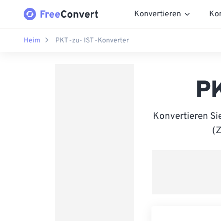
Konvertieren
Ko
Heim
PKT -zu- IST -Konverter
PK
Konvertieren Si
(Z