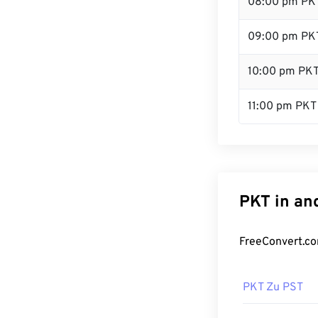
08:00 pm PK
09:00 pm PK
10:00 pm PK
11:00 pm PKT
PKT in an
FreeConvert.co
PKT Zu PST