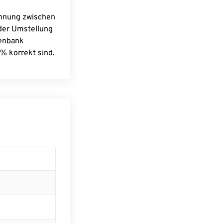
chnung zwischen
 der Umstellung
tenbank
% korrekt sind.