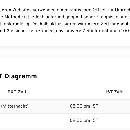
deren Websites verwenden einen statischen Offset zur Umre
se Methode ist jedoch aufgrund geopolitischer Ereignisse und
 fehleranfällig. Deshalb aktualisieren wir unsere Zeitzonenda
it Sie sicher sein können, dass unsere Zeitinformationen 100 
ST Diagramm
PKT Zeit
IST Zeit
(Mitternacht)
08:00 pm IST
T
09:00 pm IST