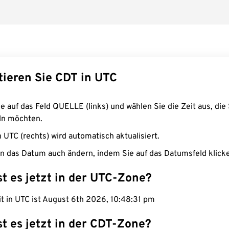
tieren Sie CDT in UTC
e auf das Feld QUELLE (links) und wählen Sie die Zeit aus, die 
n möchten.
n UTC (rechts) wird automatisch aktualisiert.
n das Datum auch ändern, indem Sie auf das Datumsfeld klick
st es jetzt in der UTC-Zone?
it in UTC ist August 6th 2026, 10:48:32 pm
st es jetzt in der CDT-Zone?