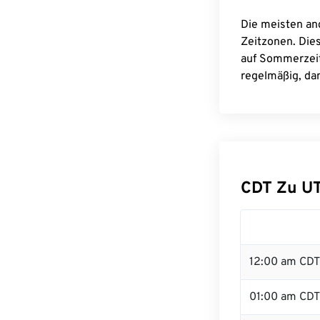
Die meisten an
Zeitzonen. Die
auf Sommerzeit
regelmäßig, dam
CDT Zu U
12:00 am CDT 
01:00 am CDT