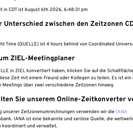
it in CDT ist August 6th 2026, 6:48:32 pm
er Unterschied zwischen den Zeitzonen C
ght Time (QUELLE) ist 4 hours behind von Coordinated Universa
um ZIEL-Meetingplaner
LE in ZIEL konvertiert haben, klicken Sie auf die Schaltfläch
iese Zeit mit einem Freund oder Kollegen zu teilen. Es ist ein 
n Meetings über zwei verschiedene Zeitzonen hinweg.
lten Sie unserem Online-Zeitkonverter v
g unserer Zeitzonenumrechnungen verwenden wir die
IANA-
bank. IANA ist eine bekannte und seriöse Quelle, die weltweit
 koordiniert und verwaltet.