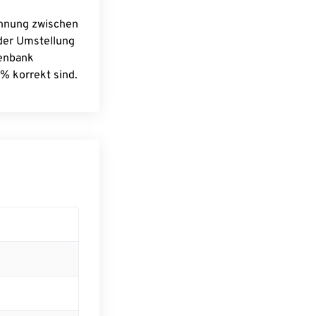
chnung zwischen
 der Umstellung
tenbank
% korrekt sind.