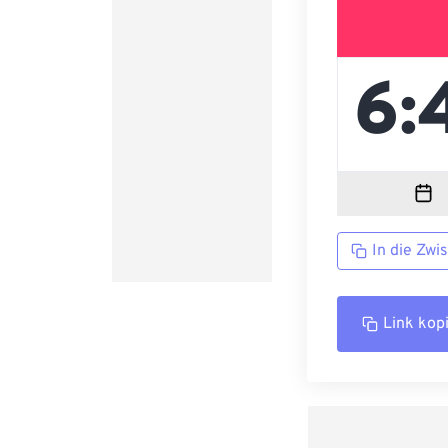
In die Zwi
Link kop