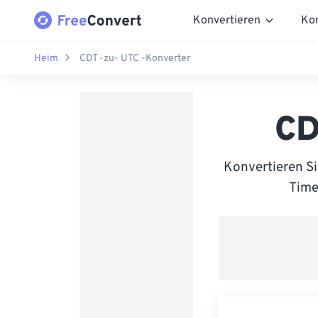
Konvertieren
Ko
Heim
CDT -zu- UTC -Konverter
CD
Konvertieren S
Time 