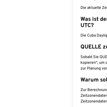
Die aktuelle Ze
Was ist d
UTC?
Die Cuba Dayli
QUELLE z
Sobald Sie QUEL
kopieren“, um d
zur Planung vo
Warum sol
Zur Berechnun
Zeitzonendaten
Zeitzonendaten