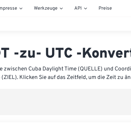
mpresse
Werkzeuge
API
Preise
T -zu- UTC -Konver
ie zwischen Cuba Daylight Time (QUELLE) und Coordi
(ZIEL). Klicken Sie auf das Zeitfeld, um die Zeit zu ä