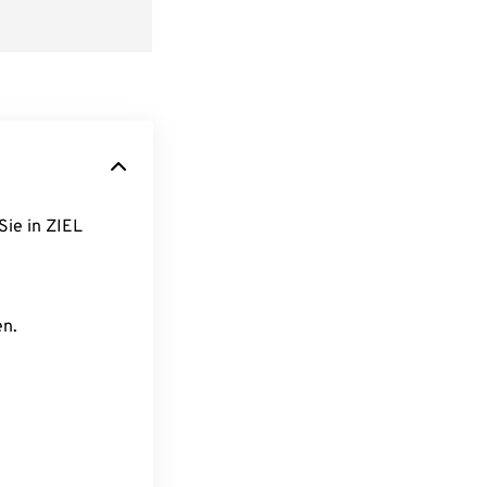
Sie in ZIEL
en.