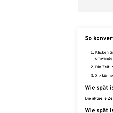
So konver
Klicken Si
umwandel
Die Zeit i
Sie könne
Wie spät i
Die aktuelle Ze
Wie spät i