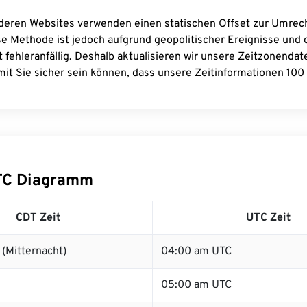
deren Websites verwenden einen statischen Offset zur Umre
se Methode ist jedoch aufgrund geopolitischer Ereignisse und
 fehleranfällig. Deshalb aktualisieren wir unsere Zeitzonenda
it Sie sicher sein können, dass unsere Zeitinformationen 100 
TC Diagramm
CDT Zeit
UTC Zeit
(Mitternacht)
04:00 am UTC
05:00 am UTC