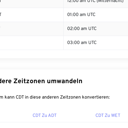
T
12:00 am UTC (Mitternacht)
T
01:00 am UTC
T
02:00 am UTC
03:00 am UTC
dere Zeitzonen umwandeln
m kann CDT in diese anderen Zeitzonen konvertieren:
CDT Zu ADT
CDT Zu WET