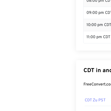
08:00 pm CD
09:00 pm CD
10:00 pm CD
11:00 pm CDT
CDT in an
FreeConvert.co
CDT Zu PST